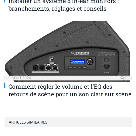
Installer un système d’in-ear monitors :
branchements, réglages et conseils
3 AOÛT 2026
0
Comment régler le volume et l’EQ des
retours de scène pour un son clair sur scène
ARTICLES SIMILAIRES