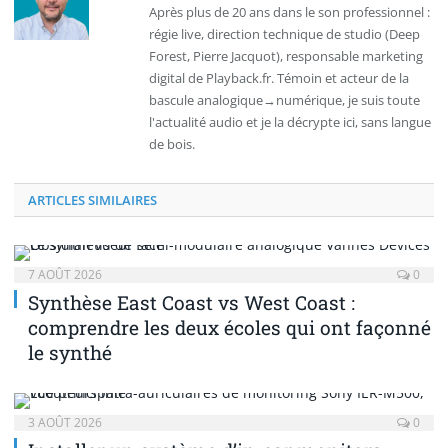
web
Après plus de 20 ans dans le son professionnel :
régie live, direction technique de studio (Deep
Forest, Pierre Jacquot), responsable marketing
digital de Playback.fr. Témoin et acteur de la
bascule analogique→numérique, je suis toute
l'actualité audio et je la décrypte ici, sans langue
de bois.
ARTICLES SIMILAIRES
7 AOÛT 2026
0
Synthèse East Coast vs West Coast :
comprendre les deux écoles qui ont façonné
le synthé
3 AOÛT 2026
0