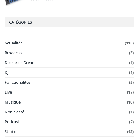
CATÉGORIES
Actualités
(115)
Broadcast
(3)
Deckard's Dream
(1)
DJ
(1)
Fonctionalités
(5)
Live
(17)
Musique
(10)
Non classé
(1)
Podcast
(2)
Studio
(43)