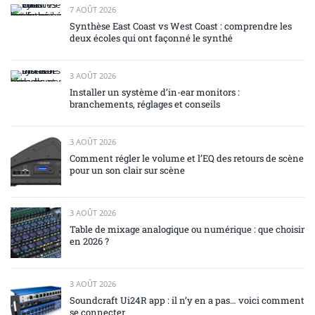
7 AOÛT 2026
Synthèse East Coast vs West Coast : comprendre les
deux écoles qui ont façonné le synthé
3 AOÛT 2026
Installer un système d’in-ear monitors :
branchements, réglages et conseils
3 AOÛT 2026
Comment régler le volume et l’EQ des retours de scène
pour un son clair sur scène
3 AOÛT 2026
Table de mixage analogique ou numérique : que choisir
en 2026 ?
3 AOÛT 2026
Soundcraft Ui24R app : il n’y en a pas… voici comment
se connecter