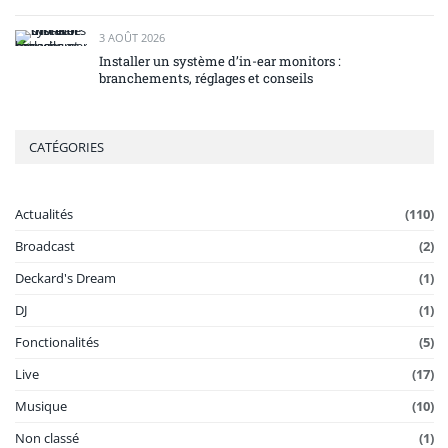
3 AOÛT 2026
Installer un système d’in-ear monitors :
branchements, réglages et conseils
CATÉGORIES
Actualités
(110)
Broadcast
(2)
Deckard's Dream
(1)
DJ
(1)
Fonctionalités
(5)
Live
(17)
Musique
(10)
Non classé
(1)