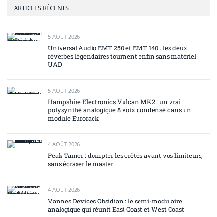
ARTICLES RÉCENTS
5 AOÛT 2026
Universal Audio EMT 250 et EMT 140 : les deux
réverbes légendaires tournent enfin sans matériel
UAD
5 AOÛT 2026
Hampshire Electronics Vulcan MK2 : un vrai
polysynthé analogique 8 voix condensé dans un
module Eurorack
4 AOÛT 2026
Peak Tamer : dompter les crêtes avant vos limiteurs,
sans écraser le master
4 AOÛT 2026
Vannes Devices Obsidian : le semi-modulaire
analogique qui réunit East Coast et West Coast