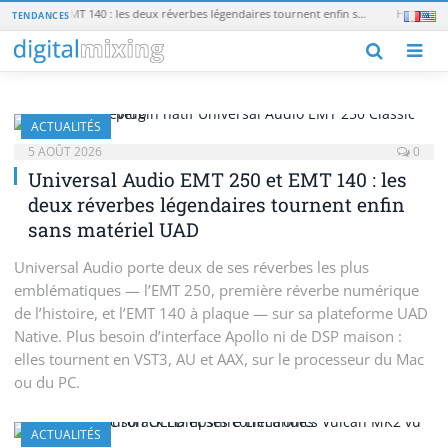
Universal Audio EMT 250 et EMT 140 : les deux réverbes légendaires tournent enfin sans matériel UAD
TENDANCES
M
ACTUALITÉS
5 AOÛT 2026
0
Universal Audio EMT 250 et EMT 140 : les
deux réverbes légendaires tournent enfin
sans matériel UAD
Universal Audio porte deux de ses réverbes les plus
emblématiques — l’EMT 250, première réverbe numérique
de l’histoire, et l’EMT 140 à plaque — sur sa plateforme UAD
Native. Plus besoin d’interface Apollo ni de DSP maison :
elles tournent en VST3, AU et AAX, sur le processeur du Mac
ou du PC.
ACTUALITÉS