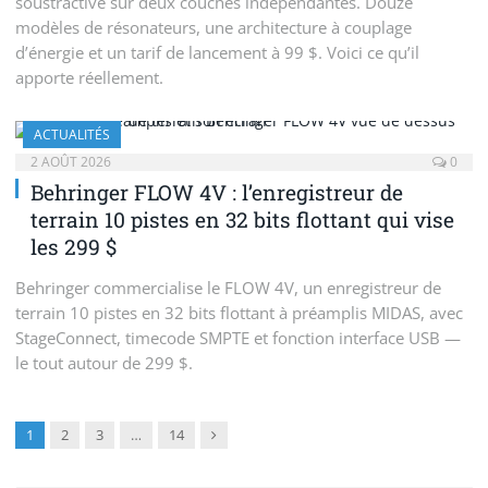
soustractive sur deux couches indépendantes. Douze
modèles de résonateurs, une architecture à couplage
d’énergie et un tarif de lancement à 99 $. Voici ce qu’il
apporte réellement.
ACTUALITÉS
2 AOÛT 2026
0
Behringer FLOW 4V : l’enregistreur de
terrain 10 pistes en 32 bits flottant qui vise
les 299 $
Behringer commercialise le FLOW 4V, un enregistreur de
terrain 10 pistes en 32 bits flottant à préamplis MIDAS, avec
StageConnect, timecode SMPTE et fonction interface USB —
le tout autour de 299 $.
Suivant
1
2
3
…
14