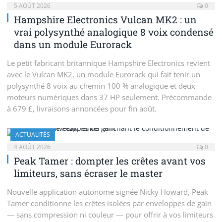
5 AOÛT 2026
0
Hampshire Electronics Vulcan MK2 : un
vrai polysynthé analogique 8 voix condensé
dans un module Eurorack
Le petit fabricant britannique Hampshire Electronics revient
avec le Vulcan MK2, un module Eurorack qui fait tenir un
polysynthé 8 voix au chemin 100 % analogique et deux
moteurs numériques dans 37 HP seulement. Précommande
à 679 £, livraisons annoncées pour fin août.
ACTUALITÉS
4 AOÛT 2026
0
Peak Tamer : dompter les crêtes avant vos
limiteurs, sans écraser le master
Nouvelle application autonome signée Nicky Howard, Peak
Tamer conditionne les crêtes isolées par enveloppes de gain
— sans compression ni couleur — pour offrir à vos limiteurs