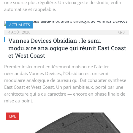
une source plus régulière. Un vieux geste de studio, enfin
automatisé et rappelable.
ACTUALITÉS
4 AOÛT 2026
0
Vannes Devices Obsidian : le semi-
modulaire analogique qui réunit East Coast
et West Coast
Premier instrument entièrement maison de l’atelier
néerlandais Vannes Devices, l’Obsidian est un semi-
modulaire analogique de bureau qui fait cohabiter synthèse
East Coast et West Coast. Un pari ambitieux, porté par une
architecture qui a du caractère — encore en phase finale de
mise au point.
LIVE