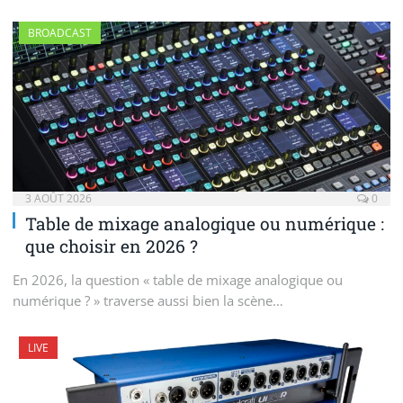
BROADCAST
3 AOÛT 2026
0
Table de mixage analogique ou numérique :
que choisir en 2026 ?
En 2026, la question « table de mixage analogique ou
numérique ? » traverse aussi bien la scène…
LIVE