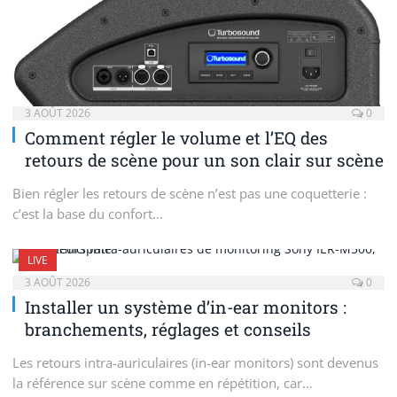
3 AOÛT 2026
0
Comment régler le volume et l’EQ des
retours de scène pour un son clair sur scène
Bien régler les retours de scène n’est pas une coquetterie :
c’est la base du confort…
LIVE
3 AOÛT 2026
0
Installer un système d’in-ear monitors :
branchements, réglages et conseils
Les retours intra-auriculaires (in-ear monitors) sont devenus
la référence sur scène comme en répétition, car…