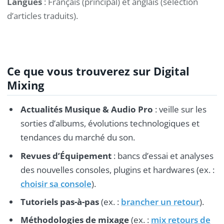
Langues
: Français (principal) et anglais (sélection
d’articles traduits).
Ce que vous trouverez sur Digital
Mixing
Actualités Musique & Audio Pro
: veille sur les
sorties d’albums, évolutions technologiques et
tendances du marché du son.
Revues d’Équipement
: bancs d’essai et analyses
des nouvelles consoles, plugins et hardwares (ex. :
choisir sa console
).
Tutoriels pas-à-pas
(ex. :
brancher un retour
).
Méthodologies de mixage
(ex. :
mix retours de