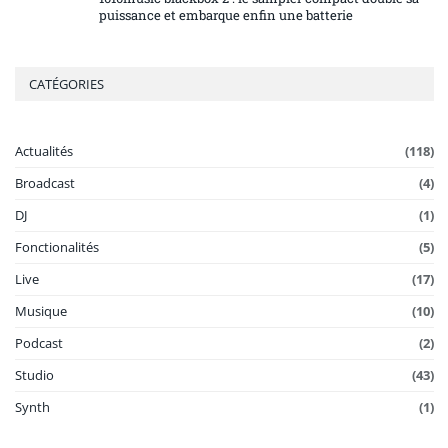
puissance et embarque enfin une batterie
CATÉGORIES
Actualités
(118)
Broadcast
(4)
DJ
(1)
Fonctionalités
(5)
Live
(17)
Musique
(10)
Podcast
(2)
Studio
(43)
Synth
(1)