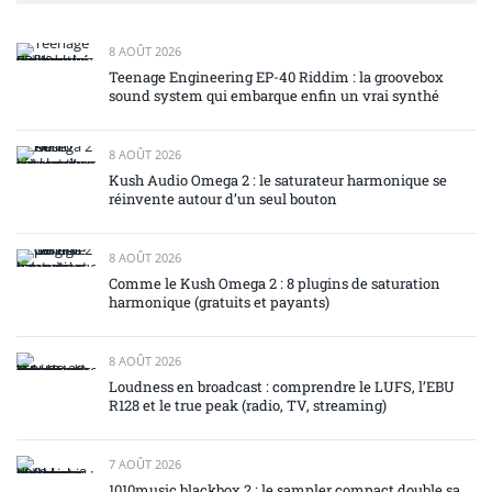
8 AOÛT 2026
Teenage Engineering EP-40 Riddim : la groovebox
sound system qui embarque enfin un vrai synthé
8 AOÛT 2026
Kush Audio Omega 2 : le saturateur harmonique se
réinvente autour d’un seul bouton
8 AOÛT 2026
Comme le Kush Omega 2 : 8 plugins de saturation
harmonique (gratuits et payants)
8 AOÛT 2026
Loudness en broadcast : comprendre le LUFS, l’EBU
R128 et le true peak (radio, TV, streaming)
7 AOÛT 2026
1010music blackbox 2 : le sampler compact double sa