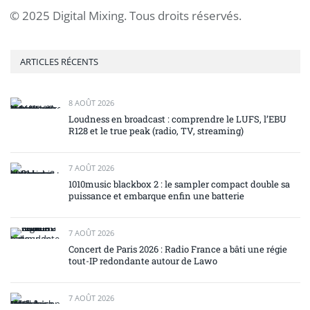
© 2025 Digital Mixing. Tous droits réservés.
ARTICLES RÉCENTS
8 AOÛT 2026
Loudness en broadcast : comprendre le LUFS, l’EBU
R128 et le true peak (radio, TV, streaming)
7 AOÛT 2026
1010music blackbox 2 : le sampler compact double sa
puissance et embarque enfin une batterie
7 AOÛT 2026
Concert de Paris 2026 : Radio France a bâti une régie
tout-IP redondante autour de Lawo
7 AOÛT 2026