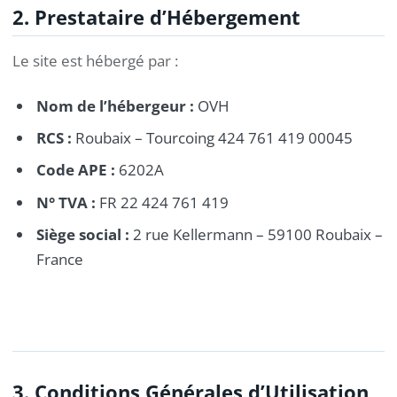
2. Prestataire d’Hébergement
Le site est hébergé par :
Nom de l’hébergeur :
OVH
RCS :
Roubaix – Tourcoing 424 761 419 00045
Code APE :
6202A
N° TVA :
FR 22 424 761 419
Siège social :
2 rue Kellermann – 59100 Roubaix –
France
3. Conditions Générales d’Utilisation