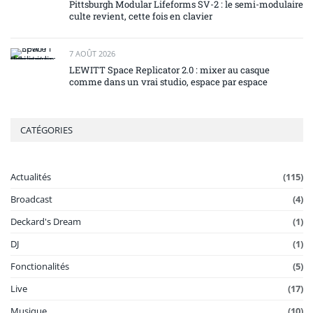
Pittsburgh Modular Lifeforms SV-2 : le semi-modulaire
culte revient, cette fois en clavier
7 AOÛT 2026
LEWITT Space Replicator 2.0 : mixer au casque
comme dans un vrai studio, espace par espace
CATÉGORIES
Actualités
(115)
Broadcast
(4)
Deckard's Dream
(1)
DJ
(1)
Fonctionalités
(5)
Live
(17)
Musique
(10)