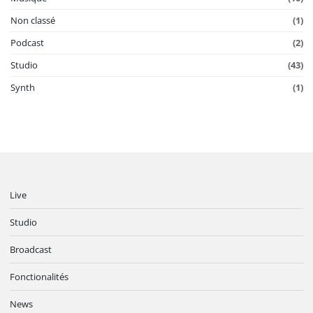
Non classé
(1)
Podcast
(2)
Studio
(43)
Synth
(1)
Live
Studio
Broadcast
Fonctionalités
News