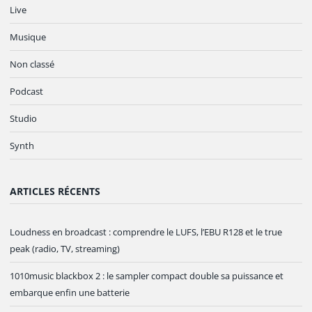
Live
Musique
Non classé
Podcast
Studio
Synth
ARTICLES RÉCENTS
Loudness en broadcast : comprendre le LUFS, l’EBU R128 et le true
peak (radio, TV, streaming)
1010music blackbox 2 : le sampler compact double sa puissance et
embarque enfin une batterie