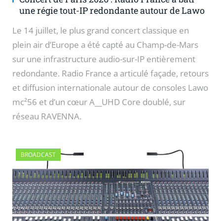
une régie tout-IP redondante autour de Lawo
Le 14 juillet, le plus grand concert classique en
plein air d’Europe a été capté au Champ-de-Mars
sur une infrastructure audio-sur-IP entièrement
redondante. Radio France a articulé façade, retours
et diffusion internationale autour de consoles Lawo
mc²56 et d’un cœur A__UHD Core doublé, sur
réseau RAVENNA.
BROADCAST