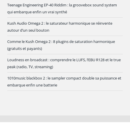
Teenage Engineering EP-40 Riddim : la groovebox sound system
qui embarque enfin un vrai synthé
Kush Audio Omega 2 : le saturateur harmonique se réinvente
autour d’un seul bouton
Comme le Kush Omega 2 : 8 plugins de saturation harmonique
(gratuits et payants)
Loudness en broadcast : comprendre le LUFS, l’EBU R128 et le true
peak (radio, TV, streaming)
1010music blackbox 2 : le sampler compact double sa puissance et
embarque enfin une batterie