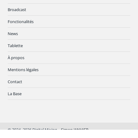
Broadcast
Fonctionalités
News
Tablette
À propos
Mentions légales
Contact
La Base
©
2024–2026
Digital Mixing –
Simon JANVIER