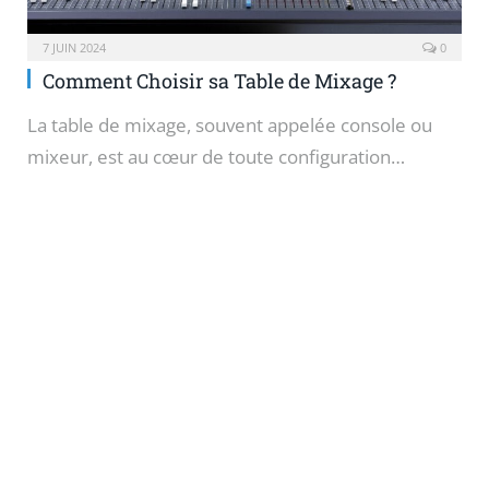
7 JUIN 2024
0
Comment Choisir sa Table de Mixage ?
La table de mixage, souvent appelée console ou
mixeur, est au cœur de toute configuration…