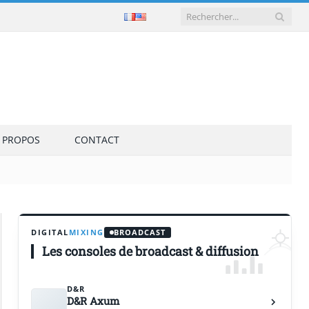
 PROPOS
CONTACT
DIGITAL
MIXING
BROADCAST
Les consoles de broadcast & diffusion
D&R
D&R Axum