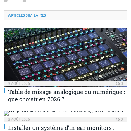
ARTICLES SIMILAIRES
3 AOÛT 2026
0
Table de mixage analogique ou numérique :
que choisir en 2026 ?
3 AOÛT 2026
0
Installer un système d’in-ear monitors :