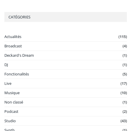
CATÉGORIES
Actualités
(115)
Broadcast
(4)
Deckard's Dream
(1)
DJ
(1)
Fonctionalités
(5)
Live
(17)
Musique
(10)
Non classé
(1)
Podcast
(2)
Studio
(43)
Synth
(1)