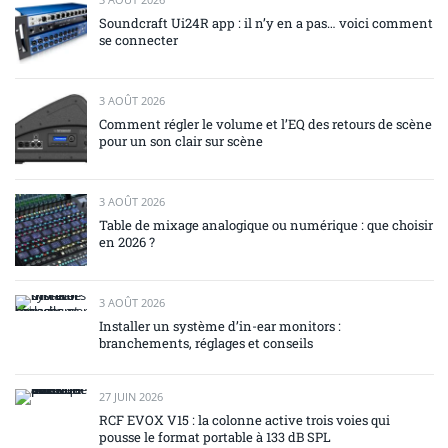
Soundcraft Ui24R app : il n’y en a pas… voici comment
se connecter
3 AOÛT 2026
Comment régler le volume et l’EQ des retours de scène
pour un son clair sur scène
3 AOÛT 2026
Table de mixage analogique ou numérique : que choisir
en 2026 ?
3 AOÛT 2026
Installer un système d’in-ear monitors :
branchements, réglages et conseils
27 JUIN 2026
RCF EVOX V15 : la colonne active trois voies qui
pousse le format portable à 133 dB SPL