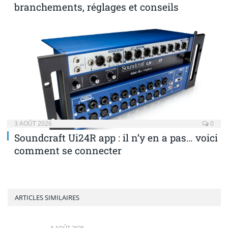
branchements, réglages et conseils
3 AOÛT 2026
0
Soundcraft Ui24R app : il n’y en a pas… voici
comment se connecter
ARTICLES SIMILAIRES
3 AOÛT 2026