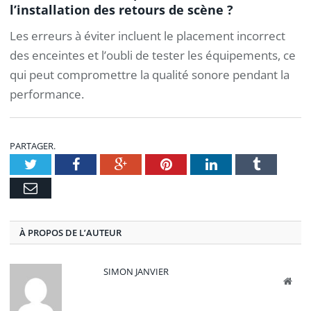
l’installation des retours de scène ?
Les erreurs à éviter incluent le placement incorrect
des enceintes et l’oubli de tester les équipements, ce
qui peut compromettre la qualité sonore pendant la
performance.
PARTAGER.
Twitter
Facebook
Google+
Pinterest
LinkedIn
Tumblr
E-
mail
À PROPOS DE L’AUTEUR
SIMON JANVIER
Site
web