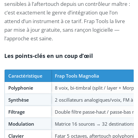
sensibles à l’aftertouch depuis un contrôleur maître :
c’est exactement le genre d’intégration que l’on
attend d’un instrument à ce tarif. Frap Tools la livre
par mise à jour gratuite, sans rançon logicielle —
l’approche est saine.
Les points-clés en un coup d’œil
Caractéristique
Frap Tools Magnolia
Polyphonie
8 voix, bi-timbral (split / layer + Morph)
Synthèse
2 oscillateurs analogiques/voix, FM à 
Filtrage
Double filtre passe-haut / passe-bas m
Modulation
Matrice 16 sources → 32 destinations, 
Clavier
Fatar 5 octaves, aftertouch polyphoniq