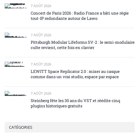
7 AOÛT 2026
Concert de Paris 2026 : Radio France a bâti une régie
tout-IP redondante autour de Lawo
7 AOÛT 2026
Pittsburgh Modular Lifeforms SV-2 : le semi-modulaire
culte revient, cette fois en clavier
7 AOÛT 2026
LEWITT Space Replicator 2.0 : mixer au casque
comme dans un vrai studio, espace par espace
7 AOÛT 2026
Steinberg fête les 30 ans du VST et réédite cinq
plugins historiques gratuits
CATÉGORIES