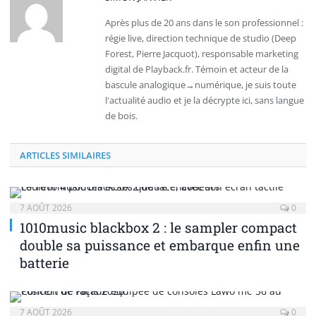
Après plus de 20 ans dans le son professionnel :
régie live, direction technique de studio (Deep
Forest, Pierre Jacquot), responsable marketing
digital de Playback.fr. Témoin et acteur de la
bascule analogique→numérique, je suis toute
l'actualité audio et je la décrypte ici, sans langue
de bois.
ARTICLES SIMILAIRES
7 AOÛT 2026
0
1010music blackbox 2 : le sampler compact
double sa puissance et embarque enfin une
batterie
7 AOÛT 2026
0