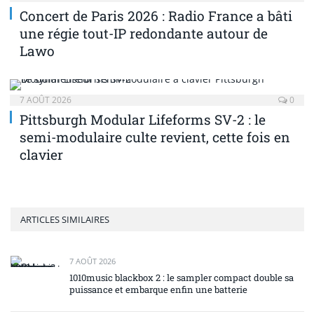
Concert de Paris 2026 : Radio France a bâti
une régie tout-IP redondante autour de
Lawo
7 AOÛT 2026
0
Pittsburgh Modular Lifeforms SV-2 : le
semi-modulaire culte revient, cette fois en
clavier
ARTICLES SIMILAIRES
7 AOÛT 2026
1010music blackbox 2 : le sampler compact double sa
puissance et embarque enfin une batterie