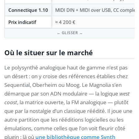
Connectique 1.10
MIDI DIN + MIDI over USB, CC complet 
Prix indicatif
≈ 4 200 €
Où le situer sur le marché
Le polysynthé analogique haut de gamme n’est pas
un désert : on y croise des références établies chez
Sequential, Oberheim ou Moog. Le Magnolia s’en
démarque par son ADN modulaire — la logique
west
coast
, la matrice ouverte, la FM analogique — plutôt
que par la nostalgie d’un classique réédité. Il joue une
autre partition que les rééditions logicielles ou les
émulations, comme celles que l’on voit fleurir côté
plugin : là où
une bibliothèque comme Synth