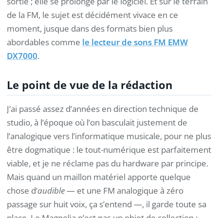
sortie ; elle se prolonge par le logiciel. Et sur le terrain
de la FM, le sujet est décidément vivace en ce
moment, jusque dans des formats bien plus
abordables comme
le lecteur de sons FM EMW
DX7000
.
Le point de vue de la rédaction
J’ai passé assez d’années en direction technique de
studio, à l’époque où l’on basculait justement de
l’analogique vers l’informatique musicale, pour ne plus
être dogmatique : le tout-numérique est parfaitement
viable, et je ne réclame pas du hardware par principe.
Mais quand un maillon matériel apporte quelque
chose d’
audible
— et une FM analogique à zéro
passage sur huit voix, ça s’entend —, il garde toute sa
place. Le Magnolia n’est pas un objet de collection :