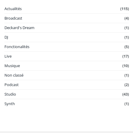
Actualités
(115)
Broadcast
(4)
Deckard's Dream
(1)
DJ
(1)
Fonctionalités
(5)
Live
(17)
Musique
(10)
Non classé
(1)
Podcast
(2)
Studio
(43)
Synth
(1)