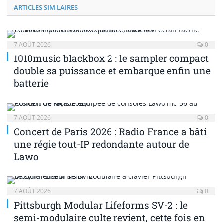
ARTICLES SIMILAIRES
7 AOÛT 2026
0
1010music blackbox 2 : le sampler compact
double sa puissance et embarque enfin une
batterie
7 AOÛT 2026
0
Concert de Paris 2026 : Radio France a bâti
une régie tout-IP redondante autour de
Lawo
7 AOÛT 2026
0
Pittsburgh Modular Lifeforms SV-2 : le
semi-modulaire culte revient, cette fois en