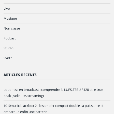
Live
Musique
Non classé
Podcast
Studio
Synth
ARTICLES RÉCENTS
Loudness en broadcast : comprendre le LUFS, l’EBU R128 et le true
peak (radio, TV, streaming)
1010music blackbox 2 : le sampler compact double sa puissance et
embarque enfin une batterie