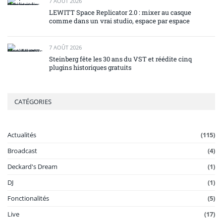
7 AOÛT 2026
LEWITT Space Replicator 2.0 : mixer au casque
comme dans un vrai studio, espace par espace
7 AOÛT 2026
Steinberg fête les 30 ans du VST et réédite cinq
plugins historiques gratuits
CATÉGORIES
Actualités
(115)
Broadcast
(4)
Deckard's Dream
(1)
DJ
(1)
Fonctionalités
(5)
Live
(17)