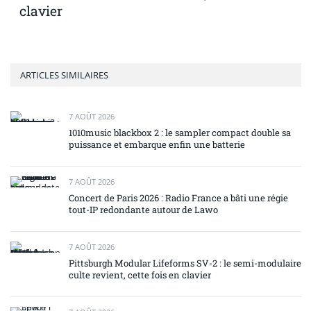
clavier
ARTICLES SIMILAIRES
7 AOÛT 2026
1010music blackbox 2 : le sampler compact double sa
puissance et embarque enfin une batterie
7 AOÛT 2026
Concert de Paris 2026 : Radio France a bâti une régie
tout-IP redondante autour de Lawo
7 AOÛT 2026
Pittsburgh Modular Lifeforms SV-2 : le semi-modulaire
culte revient, cette fois en clavier