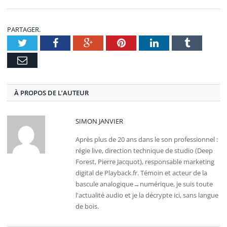
PARTAGER.
Twitter
Facebook
Google+
Pinterest
LinkedIn
Tumblr
E-
mail
À PROPOS DE L’AUTEUR
SIMON JANVIER
Après plus de 20 ans dans le son professionnel :
régie live, direction technique de studio (Deep
Forest, Pierre Jacquot), responsable marketing
digital de Playback.fr. Témoin et acteur de la
bascule analogique→numérique, je suis toute
l'actualité audio et je la décrypte ici, sans langue
de bois.