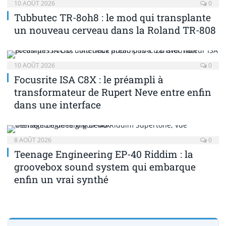
10 AOÛT 2026
0
Tubbutec TR-8oh8 : le mod qui transplante
un nouveau cerveau dans la Roland TR-808
10 AOÛT 2026
0
Focusrite ISA C8X : le préampli à
transformateur de Rupert Neve entre enfin
dans une interface
8 AOÛT 2026
0
Teenage Engineering EP-40 Riddim : la
groovebox sound system qui embarque
enfin un vrai synthé