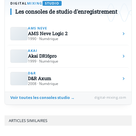
DIGITAL
MIXING
STUDIO
Les consoles de studio d'enregistrement
AMS NEVE
AMS Neve Logic 2
1990 · Numérique
AKAI
Akai DR16pro
1999 · Numérique
D&R
D&R Axum
2008 · Numérique
Voir toutes les consoles studio →
digital-mixing.com
ARTICLES SIMILAIRES