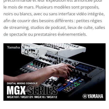
précommande et leur expédition est annoncée pour
le mois de mars. Plusieurs modèles sont proposés,
noirs ou blancs, avec ou sans interface vidéo intégrée,
afin de couvrir des besoins différents : petites régies
de streaming, studios de podcast, lieux de culte, salles
de spectacle ou prestataires événementiels.
Yamaha MGX Series