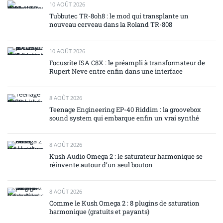
10 AOÛT 2026
Tubbutec TR-8oh8 : le mod qui transplante un
nouveau cerveau dans la Roland TR-808
10 AOÛT 2026
Focusrite ISA C8X : le préampli à transformateur de
Rupert Neve entre enfin dans une interface
8 AOÛT 2026
Teenage Engineering EP-40 Riddim : la groovebox
sound system qui embarque enfin un vrai synthé
8 AOÛT 2026
Kush Audio Omega 2 : le saturateur harmonique se
réinvente autour d’un seul bouton
8 AOÛT 2026
Comme le Kush Omega 2 : 8 plugins de saturation
harmonique (gratuits et payants)