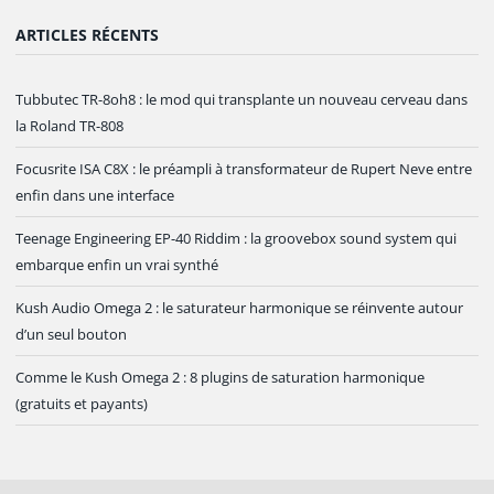
ARTICLES RÉCENTS
Tubbutec TR-8oh8 : le mod qui transplante un nouveau cerveau dans
la Roland TR-808
Focusrite ISA C8X : le préampli à transformateur de Rupert Neve entre
enfin dans une interface
Teenage Engineering EP-40 Riddim : la groovebox sound system qui
embarque enfin un vrai synthé
Kush Audio Omega 2 : le saturateur harmonique se réinvente autour
d’un seul bouton
Comme le Kush Omega 2 : 8 plugins de saturation harmonique
(gratuits et payants)