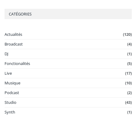
CATÉGORIES
Actualités
(120)
Broadcast
(4)
DJ
(1)
Fonctionalités
(5)
Live
(17)
Musique
(10)
Podcast
(2)
Studio
(43)
Synth
(1)