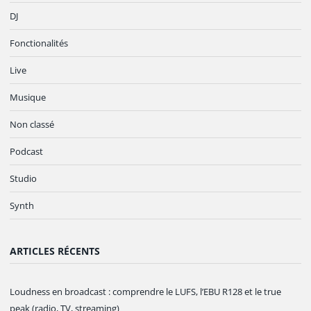
DJ
Fonctionalités
Live
Musique
Non classé
Podcast
Studio
Synth
ARTICLES RÉCENTS
Loudness en broadcast : comprendre le LUFS, l’EBU R128 et le true
peak (radio, TV, streaming)