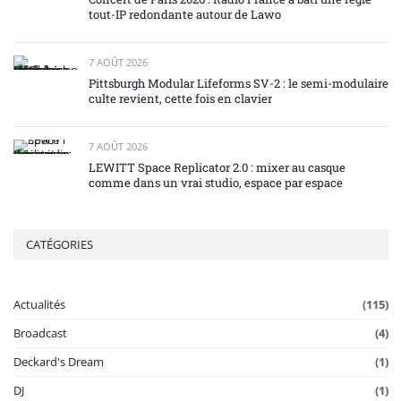
tout-IP redondante autour de Lawo
7 AOÛT 2026
Pittsburgh Modular Lifeforms SV-2 : le semi-modulaire
culte revient, cette fois en clavier
7 AOÛT 2026
LEWITT Space Replicator 2.0 : mixer au casque
comme dans un vrai studio, espace par espace
CATÉGORIES
Actualités
(115)
Broadcast
(4)
Deckard's Dream
(1)
DJ
(1)