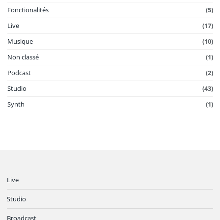
Fonctionalités
(5)
Live
(17)
Musique
(10)
Non classé
(1)
Podcast
(2)
Studio
(43)
Synth
(1)
Live
Studio
Broadcast