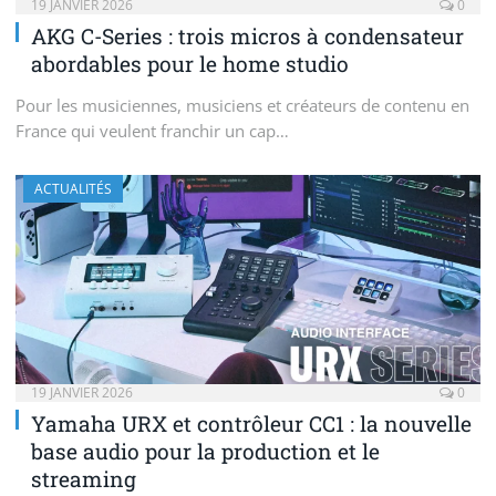
19 JANVIER 2026
0
AKG C-Series : trois micros à condensateur
abordables pour le home studio
Pour les musiciennes, musiciens et créateurs de contenu en
France qui veulent franchir un cap…
ACTUALITÉS
19 JANVIER 2026
0
Yamaha URX et contrôleur CC1 : la nouvelle
base audio pour la production et le
streaming