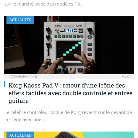
sur le marché, avec des modèles 18…
ACTUALITÉS
27 JANVIER 2026
0
Korg Kaoss Pad V : retour d’une icône des
effets tactiles avec double contrôle et entrée
guitare
Le célèbre contrôleur tactile de Korg revient sur le devant de
la scène avec une…
ACTUALITÉS