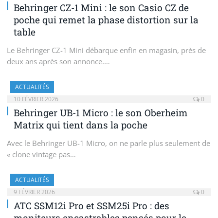
Behringer CZ-1 Mini : le son Casio CZ de
poche qui remet la phase distortion sur la
table
Le Behringer CZ-1 Mini débarque enfin en magasin, près de
deux ans après son annonce.…
ACTUALITÉS
10 FÉVRIER 2026
0
Behringer UB-1 Micro : le son Oberheim
Matrix qui tient dans la poche
Avec le Behringer UB-1 Micro, on ne parle plus seulement de
« clone vintage pas…
ACTUALITÉS
9 FÉVRIER 2026
0
ATC SSM12i Pro et SSM25i Pro : des
moniteurs encastrables pensés pour le