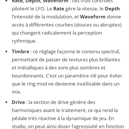
Rate, Depth, Waveform
: ces trois contrôles
pilotent le LFO. Le
Rate
gère la vitesse, le
Depth
l’intensité de la modulation, et
Waveform
donne
accès à différentes courbes (douces ou abruptes)
qui changent radicalement la perception
rythmique.
Timbre
: ce réglage façonne le contenu spectral,
permettant de passer de textures plus brillantes
et métalliques à des sons plus sombres et
bourdonnants. C’est un paramètre clé pour éviter
que le ring mod ne devienne inutilisable dans un
mix.
Drive
: la section de drive génère des
harmoniques avant le traitement, ce qui rend la
pédale très réactive à la dynamique de jeu. En
studio, on peut ainsi doser l’agressivité en fonction