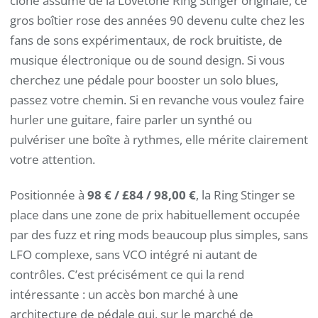
clone assumé de la Lovetone Ring Stinger originale, ce
gros boîtier rose des années 90 devenu culte chez les
fans de sons expérimentaux, de rock bruitiste, de
musique électronique ou de sound design. Si vous
cherchez une pédale pour booster un solo blues,
passez votre chemin. Si en revanche vous voulez faire
hurler une guitare, faire parler un synthé ou
pulvériser une boîte à rythmes, elle mérite clairement
votre attention.
Positionnée à
98 € / £84 / 98,00 €
, la Ring Stinger se
place dans une zone de prix habituellement occupée
par des fuzz et ring mods beaucoup plus simples, sans
LFO complexe, sans VCO intégré ni autant de
contrôles. C’est précisément ce qui la rend
intéressante : un accès bon marché à une
architecture de pédale qui, sur le marché de