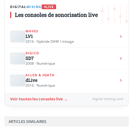
DIGITAL
MIXING
LIVE
Les consoles de sonorisation live
WAVES
LV1
2016 · Hybride DAW / mixage
DIGICO
SD7
2008 · Numérique
ALLEN & HEATH
dLive
2016 · Numérique
Voir toutes les consoles live →
digital-mixing.com
ARTICLES SIMILAIRES