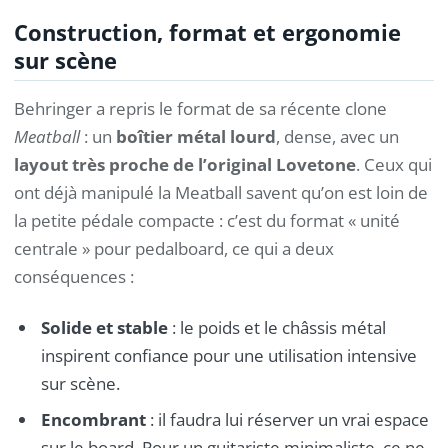
Construction, format et ergonomie
sur scène
Behringer a repris le format de sa récente clone
Meatball
: un
boîtier métal lourd
, dense, avec un
layout très proche de l’original Lovetone
. Ceux qui
ont déjà manipulé la Meatball savent qu’on est loin de
la petite pédale compacte : c’est du format « unité
centrale » pour pedalboard, ce qui a deux
conséquences :
Solide et stable
: le poids et le châssis métal
inspirent confiance pour une utilisation intensive
sur scène.
Encombrant
: il faudra lui réserver un vrai espace
sur le board. Pour un guitariste minimaliste, ce ne