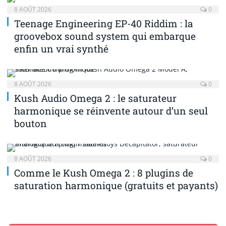
8 AOÛT 2026
0
Teenage Engineering EP-40 Riddim : la
groovebox sound system qui embarque
enfin un vrai synthé
8 AOÛT 2026
0
Kush Audio Omega 2 : le saturateur
harmonique se réinvente autour d’un seul
bouton
8 AOÛT 2026
0
Comme le Kush Omega 2 : 8 plugins de
saturation harmonique (gratuits et payants)