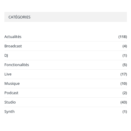
CATÉGORIES
Actualités
(118)
Broadcast
(4)
DJ
(1)
Fonctionalités
(5)
Live
(17)
Musique
(10)
Podcast
(2)
Studio
(43)
Synth
(1)