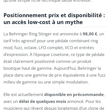
qu’une simple fiche technique laisse entrevoir.
Positionnement prix et disponibilité :
un accès low-cost à un mythe
La Behringer Ring Stinger est annoncée à
98,00 €
, un
tarif très agressif pour une pédale combinant ring
mod, fuzz, octave, LFO complet, VCO et entrées
d’expression. À l’époque Lovetone, ce type de pédale
était clairement positionné comme un produit
boutique haut de gamme. Aujourd’hui, Behringer la
place dans une gamme de prix équivalente à une fuzz
milieu de gamme ou une simple modulation.
Elle est actuellement
disponible en précommande
,
avec un
délai de quelques mois
annoncé. Pour les
musiciens qui rêvent depuis longtemps d’un clone de