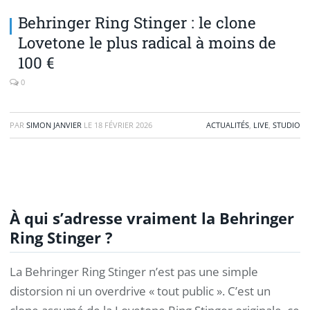
Behringer Ring Stinger : le clone
Lovetone le plus radical à moins de
100 €
0
PAR
SIMON JANVIER
LE
18 FÉVRIER 2026
ACTUALITÉS
,
LIVE
,
STUDIO
À qui s’adresse vraiment la Behringer
Ring Stinger ?
La Behringer Ring Stinger n’est pas une simple
distorsion ni un overdrive « tout public ». C’est un