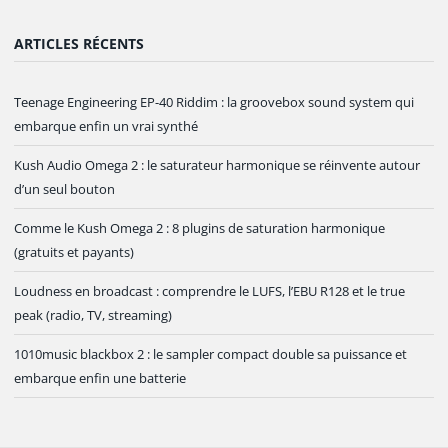
ARTICLES RÉCENTS
Teenage Engineering EP-40 Riddim : la groovebox sound system qui
embarque enfin un vrai synthé
Kush Audio Omega 2 : le saturateur harmonique se réinvente autour
d’un seul bouton
Comme le Kush Omega 2 : 8 plugins de saturation harmonique
(gratuits et payants)
Loudness en broadcast : comprendre le LUFS, l’EBU R128 et le true
peak (radio, TV, streaming)
1010music blackbox 2 : le sampler compact double sa puissance et
embarque enfin une batterie