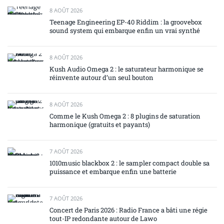
8 AOÛT 2026
Teenage Engineering EP-40 Riddim : la groovebox
sound system qui embarque enfin un vrai synthé
8 AOÛT 2026
Kush Audio Omega 2 : le saturateur harmonique se
réinvente autour d’un seul bouton
8 AOÛT 2026
Comme le Kush Omega 2 : 8 plugins de saturation
harmonique (gratuits et payants)
7 AOÛT 2026
1010music blackbox 2 : le sampler compact double sa
puissance et embarque enfin une batterie
7 AOÛT 2026
Concert de Paris 2026 : Radio France a bâti une régie
tout-IP redondante autour de Lawo