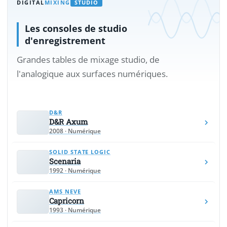
DIGITAL
MIXING
STUDIO
Les consoles de studio
d'enregistrement
Grandes tables de mixage studio, de
l'analogique aux surfaces numériques.
D&R
D&R Axum
2008 · Numérique
SOLID STATE LOGIC
Scenaria
1992 · Numérique
AMS NEVE
Capricorn
1993 · Numérique