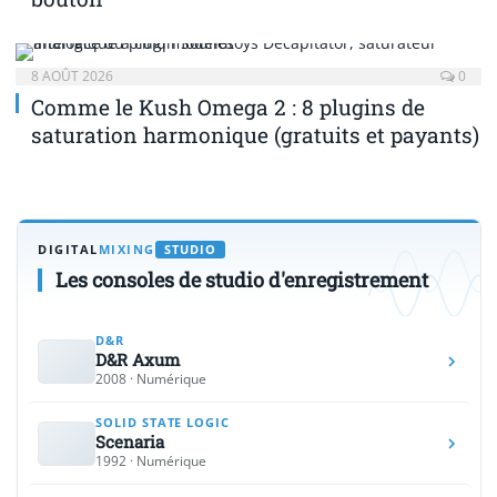
8 AOÛT 2026
0
Comme le Kush Omega 2 : 8 plugins de
saturation harmonique (gratuits et payants)
DIGITAL
MIXING
STUDIO
Les consoles de studio d'enregistrement
D&R
D&R Axum
2008 · Numérique
SOLID STATE LOGIC
Scenaria
1992 · Numérique