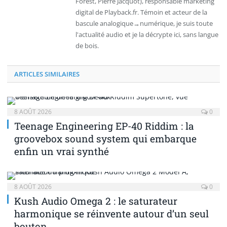
Forest, Pierre Jacquot), responsable marketing
digital de Playback.fr. Témoin et acteur de la
bascule analogique→numérique, je suis toute
l'actualité audio et je la décrypte ici, sans langue
de bois.
ARTICLES SIMILAIRES
8 AOÛT 2026
0
Teenage Engineering EP-40 Riddim : la
groovebox sound system qui embarque
enfin un vrai synthé
8 AOÛT 2026
0
Kush Audio Omega 2 : le saturateur
harmonique se réinvente autour d’un seul
bouton