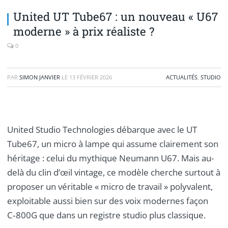
United UT Tube67 : un nouveau « U67
moderne » à prix réaliste ?
0
PAR
SIMON JANVIER
LE
13 FÉVRIER 2026
ACTUALITÉS
,
STUDIO
United Studio Technologies débarque avec le UT
Tube67, un micro à lampe qui assume clairement son
héritage : celui du mythique Neumann U67. Mais au-
delà du clin d’œil vintage, ce modèle cherche surtout à
proposer un véritable « micro de travail » polyvalent,
exploitable aussi bien sur des voix modernes façon
C‑800G que dans un registre studio plus classique.