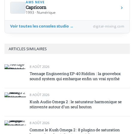
AMS NEVE
Capricorn
1993 · Numérique
Voir toutes les consoles studio →
digital-mixing.com
ARTICLES SIMILAIRES
8 AOÛT 2026
Teenage Engineering EP-40 Riddim : la groovebox
sound system qui embarque enfin un vrai synthé
8 AOÛT 2026
Kush Audio Omega 2 : le saturateur harmonique se
réinvente autour d’un seul bouton
8 AOÛT 2026
Comme le Kush Omega 2 : 8 plugins de saturation