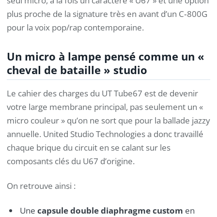
seul micro, à la fois un caractère « U67 » et une option
plus proche de la signature très en avant d’un C‑800G
pour la voix pop/rap contemporaine.
Un micro à lampe pensé comme un «
cheval de bataille » studio
Le cahier des charges du UT Tube67 est de devenir
votre large membrane principal, pas seulement un «
micro couleur » qu’on ne sort que pour la ballade jazzy
annuelle. United Studio Technologies a donc travaillé
chaque brique du circuit en se calant sur les
composants clés du U67 d’origine.
On retrouve ainsi :
Une
capsule double diaphragme custom
en