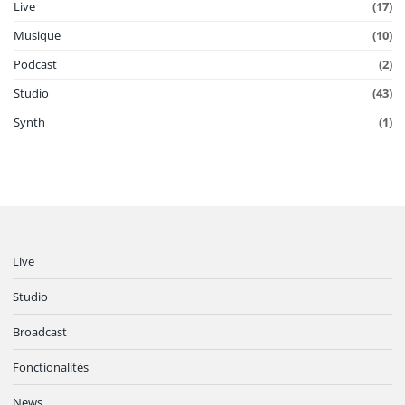
Live
(17)
Musique
(10)
Podcast
(2)
Studio
(43)
Synth
(1)
Live
Studio
Broadcast
Fonctionalités
News