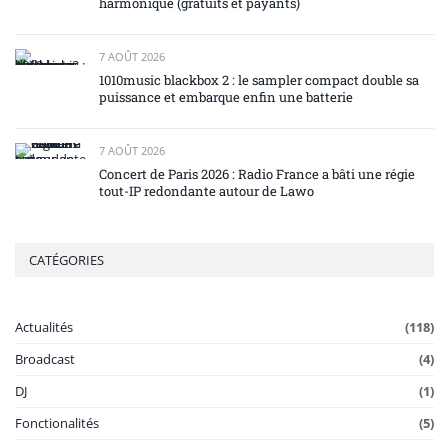
harmonique (gratuits et payants)
7 AOÛT 2026
1010music blackbox 2 : le sampler compact double sa
puissance et embarque enfin une batterie
7 AOÛT 2026
Concert de Paris 2026 : Radio France a bâti une régie
tout-IP redondante autour de Lawo
CATÉGORIES
Actualités
(118)
Broadcast
(4)
DJ
(1)
Fonctionalités
(5)