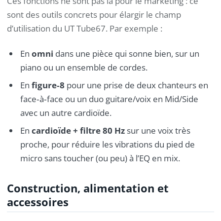
Ces fonctions ne sont pas là pour le marketing : ce
sont des outils concrets pour élargir le champ
d’utilisation du UT Tube67. Par exemple :
En
omni
dans une pièce qui sonne bien, sur un
piano ou un ensemble de cordes.
En
figure‑8
pour une prise de deux chanteurs en
face‑à‑face ou un duo guitare/voix en Mid/Side
avec un autre cardioïde.
En
cardioïde + filtre 80 Hz
sur une voix très
proche, pour réduire les vibrations du pied de
micro sans toucher (ou peu) à l’EQ en mix.
Construction, alimentation et
accessoires