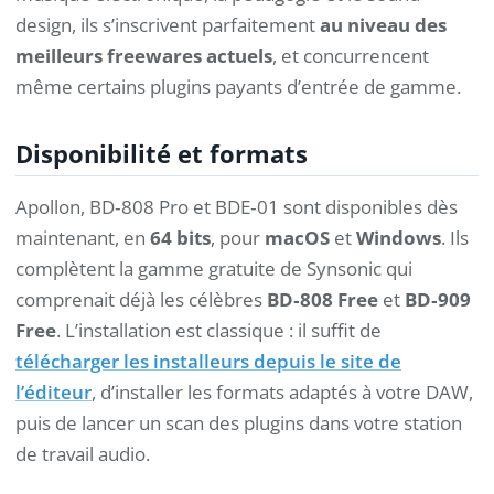
design, ils s’inscrivent parfaitement
au niveau des
meilleurs freewares actuels
, et concurrencent
même certains plugins payants d’entrée de gamme.
Disponibilité et formats
Apollon, BD‑808 Pro et BDE‑01 sont disponibles dès
maintenant, en
64 bits
, pour
macOS
et
Windows
. Ils
complètent la gamme gratuite de Synsonic qui
comprenait déjà les célèbres
BD‑808 Free
et
BD‑909
Free
. L’installation est classique : il suffit de
télécharger les installeurs depuis le site de
l’éditeur
, d’installer les formats adaptés à votre DAW,
puis de lancer un scan des plugins dans votre station
de travail audio.