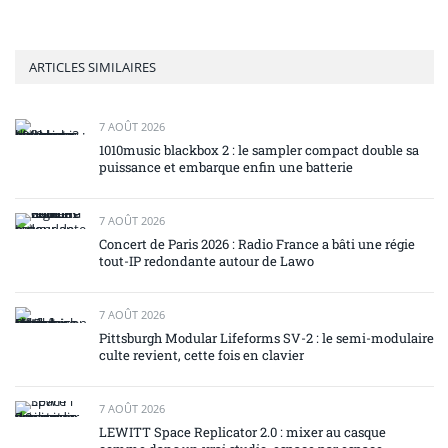
ARTICLES SIMILAIRES
7 AOÛT 2026
1010music blackbox 2 : le sampler compact double sa
puissance et embarque enfin une batterie
7 AOÛT 2026
Concert de Paris 2026 : Radio France a bâti une régie
tout-IP redondante autour de Lawo
7 AOÛT 2026
Pittsburgh Modular Lifeforms SV-2 : le semi-modulaire
culte revient, cette fois en clavier
7 AOÛT 2026
LEWITT Space Replicator 2.0 : mixer au casque