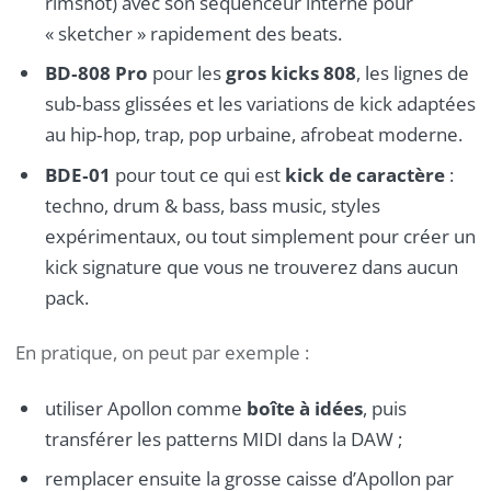
rimshot) avec son séquenceur interne pour
« sketcher » rapidement des beats.
BD‑808 Pro
pour les
gros kicks 808
, les lignes de
sub‑bass glissées et les variations de kick adaptées
au hip‑hop, trap, pop urbaine, afrobeat moderne.
BDE‑01
pour tout ce qui est
kick de caractère
:
techno, drum & bass, bass music, styles
expérimentaux, ou tout simplement pour créer un
kick signature que vous ne trouverez dans aucun
pack.
En pratique, on peut par exemple :
utiliser Apollon comme
boîte à idées
, puis
transférer les patterns MIDI dans la DAW ;
remplacer ensuite la grosse caisse d’Apollon par