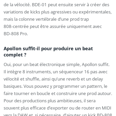
de la vélocité. BDE‑01 peut ensuite servir à créer des
variations de kicks plus agressives ou expérimentales,
mais la colonne vertébrale d’une prod trap
808‑centrée peut être assurée uniquement avec
BD‑808 Pro.
Apollon suffit-il pour produire un beat
complet ?
Oui, pour un beat électronique simple, Apollon suffit.
Il intègre 8 instruments, un séquenceur 16 pas avec
vélocité et shuffle, ainsi qu’une reverb et un delay
basiques. Vous pouvez y programmer un pattern, le
faire tourner en boucle et construire une prod autour.
Pour des productions plus ambitieuses, il sera
souvent plus efficace d’exporter ou de router en MIDI
vers la DAW et, si nécessaire, d’ajouter un kick BD‑808