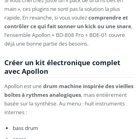
Si vous cherchez juste un « pack de drums clés en
main », ces plugins ne sont pas la solution la plus
rapide. En revanche, si vous voulez
comprendre et
contrôler ce qui fait sonner un kick ou une snare
,
l’ensemble Apollon + BD‑808 Pro + BDE‑01 couvre
déjà une bonne partie des besoins.
Créer un kit électronique complet
avec Apollon
Apollon est une
drum machine inspirée des vieilles
boîtes à rythmes analogiques
, mais entièrement
basée sur la synthèse. Au menu : huit instruments
internes :
bass drum