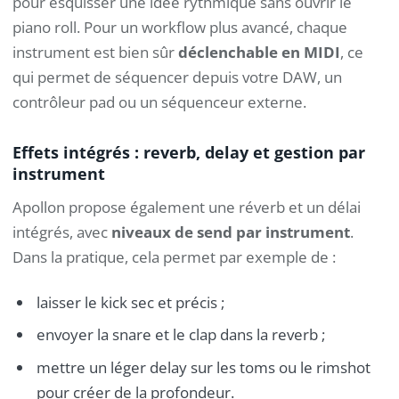
pour esquisser une idée rythmique sans ouvrir le
piano roll. Pour un workflow plus avancé, chaque
instrument est bien sûr
déclenchable en MIDI
, ce
qui permet de séquencer depuis votre DAW, un
contrôleur pad ou un séquenceur externe.
Effets intégrés : reverb, delay et gestion par
instrument
Apollon propose également une réverb et un délai
intégrés, avec
niveaux de send par instrument
.
Dans la pratique, cela permet par exemple de :
laisser le kick sec et précis ;
envoyer la snare et le clap dans la reverb ;
mettre un léger delay sur les toms ou le rimshot
pour créer de la profondeur.