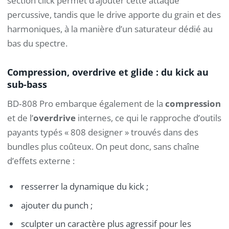
section click permet d’ajouter cette attaque
percussive, tandis que le drive apporte du grain et des
harmoniques, à la manière d’un saturateur dédié au
bas du spectre.
Compression, overdrive et glide : du kick au
sub-bass
BD‑808 Pro embarque également de la
compression
et de l’
overdrive
internes, ce qui le rapproche d’outils
payants typés « 808 designer » trouvés dans des
bundles plus coûteux. On peut donc, sans chaîne
d’effets externe :
resserrer la dynamique du kick ;
ajouter du punch ;
sculpter un caractère plus agressif pour les