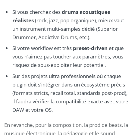
Si vous cherchez des
drums acoustiques
réalistes
(rock, jazz, pop organique), mieux vaut
un instrument multi‑samples dédié (Superior
Drummer, Addictive Drums, etc.).
Si votre workflow est très
preset‑driven
et que
vous n’aimez pas toucher aux paramètres, vous
risquez de sous‑exploiter leur potentiel.
Sur des projets ultra professionnels où chaque
plugin doit s’intégrer dans un écosystème précis
(formats stricts, recall total, standards post‑prod),
il faudra vérifier la compatibilité exacte avec votre
DAW et votre OS.
En revanche, pour la composition, la prod de beats, la
musique électronique, la pédagogie et le sound