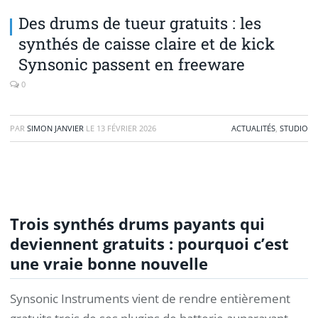
Des drums de tueur gratuits : les
synthés de caisse claire et de kick
Synsonic passent en freeware
0
PAR
SIMON JANVIER
LE
13 FÉVRIER 2026
ACTUALITÉS
,
STUDIO
Trois synthés drums payants qui
deviennent gratuits : pourquoi c’est
une vraie bonne nouvelle
Synsonic Instruments vient de rendre entièrement