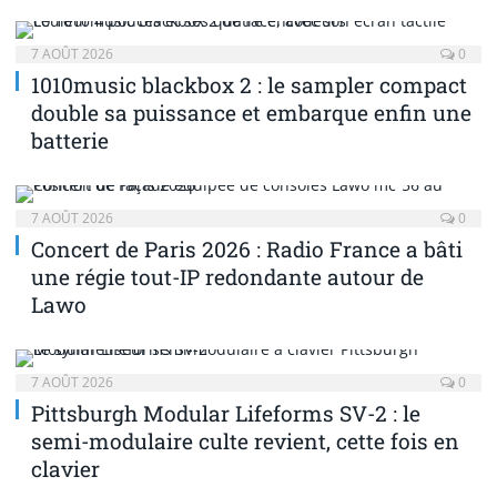
7 AOÛT 2026
0
1010music blackbox 2 : le sampler compact
double sa puissance et embarque enfin une
batterie
7 AOÛT 2026
0
Concert de Paris 2026 : Radio France a bâti
une régie tout-IP redondante autour de
Lawo
7 AOÛT 2026
0
Pittsburgh Modular Lifeforms SV-2 : le
semi-modulaire culte revient, cette fois en
clavier