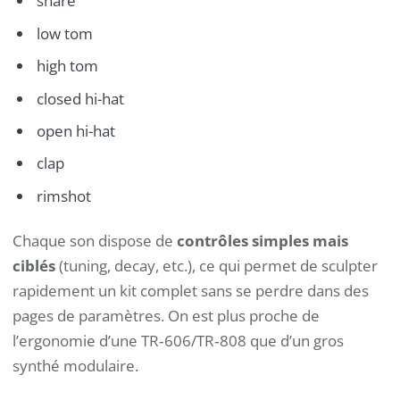
snare
low tom
high tom
closed hi-hat
open hi-hat
clap
rimshot
Chaque son dispose de
contrôles simples mais
ciblés
(tuning, decay, etc.), ce qui permet de sculpter
rapidement un kit complet sans se perdre dans des
pages de paramètres. On est plus proche de
l’ergonomie d’une TR‑606/TR‑808 que d’un gros
synthé modulaire.