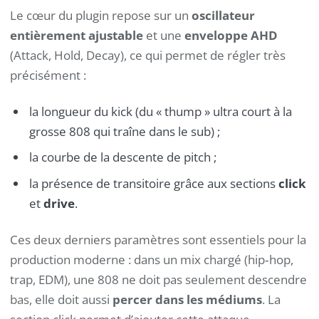
Le cœur du plugin repose sur un
oscillateur
entièrement ajustable
et une
enveloppe AHD
(Attack, Hold, Decay), ce qui permet de régler très
précisément :
la longueur du kick (du « thump » ultra court à la
grosse 808 qui traîne dans le sub) ;
la courbe de la descente de pitch ;
la présence de transitoire grâce aux sections
click
et
drive
.
Ces deux derniers paramètres sont essentiels pour la
production moderne : dans un mix chargé (hip‑hop,
trap, EDM), une 808 ne doit pas seulement descendre
bas, elle doit aussi
percer dans les médiums
. La