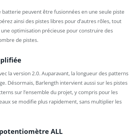
e batterie peuvent être fusionnées en une seule piste
rez ainsi des pistes libres pour d’autres rôles, tout
t une optimisation précieuse pour construire des
nombre de pistes.
plifiée
c la version 2.0. Auparavant, la longueur des patterns
e. Désormais, Barlength intervient aussi sur les pistes
tterns sur l’ensemble du projet, y compris pour les
ceaux se modifie plus rapidement, sans multiplier les
e potentiomètre ALL