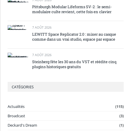
Pittsburgh Modular Lifeforms SV-2 : le semi-
modulaire culte revient, cette fois en clavier
7 AOÛT 2026
LEWITT Space Replicator 2.0 : mixer au casque
comme dans un vrai studio, espace par espace
7 AOÛT 2026
Steinberg fête les 30 ans du VST et réédite cinq
plugins historiques gratuits
CATÉGORIES
Actualités
(115)
Broadcast
(3)
Deckard's Dream
(1)