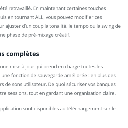
é retravaillé. En maintenant certaines touches
 puis en tournant ALL, vous pouvez modifier ces
 ajuster d’un coup la tonalité, le tempo ou la swing de
’une phase de pré-mixage créatif.
us complètes
une mise à jour qui prend en charge toutes les
t une fonction de sauvegarde améliorée : en plus des
s de sons utilisateur. De quoi sécuriser vos banques
ntre sessions, tout en gardant une organisation claire.
application sont disponibles au téléchargement sur le