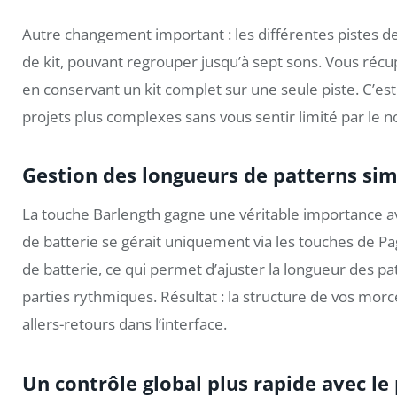
Autre changement important : les différentes pistes d
de kit, pouvant regrouper jusqu’à sept sons. Vous récupé
en conservant un kit complet sur une seule piste. C’es
projets plus complexes sans vous sentir limité par le 
Gestion des longueurs de patterns sim
La touche Barlength gagne une véritable importance ave
de batterie se gérait uniquement via les touches de Pag
de batterie, ce qui permet d’ajuster la longueur des pa
parties rythmiques. Résultat : la structure de vos mor
allers-retours dans l’interface.
Un contrôle global plus rapide avec l