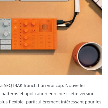
ha SEQTRAK franchit un vrai cap. Nouvelles
s patterns et application enrichie : cette version
plus flexible, particulièrement intéressant pour les