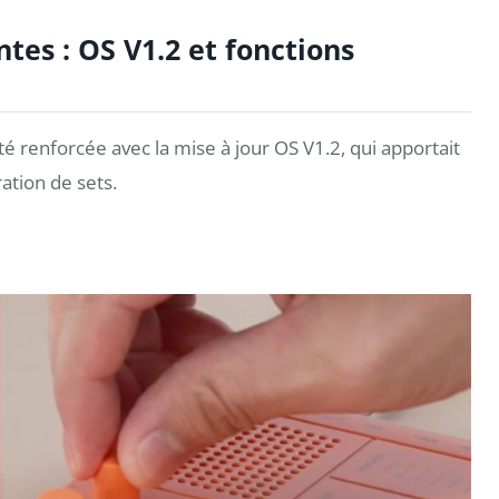
tes : OS V1.2 et fonctions
té renforcée avec la mise à jour OS V1.2, qui apportait
ation de sets.