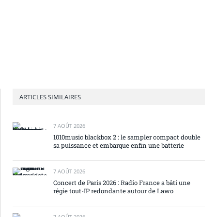
ARTICLES SIMILAIRES
7 AOÛT 2026
1010music blackbox 2 : le sampler compact double
sa puissance et embarque enfin une batterie
7 AOÛT 2026
Concert de Paris 2026 : Radio France a bâti une
régie tout-IP redondante autour de Lawo
7 AOÛT 2026