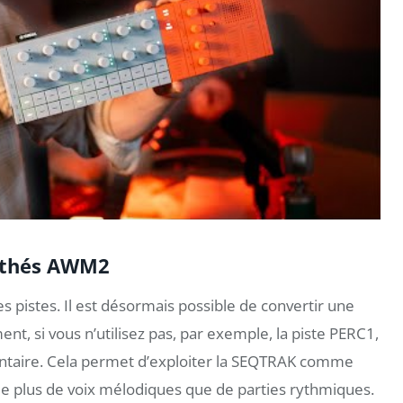
ynthés AWM2
 pistes. Il est désormais possible de convertir une
t, si vous n’utilisez pas, par exemple, la piste PERC1,
ntaire. Cela permet d’exploiter la SEQTRAK comme
de plus de voix mélodiques que de parties rythmiques.