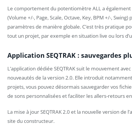
Le comportement du potentiomètre ALL a également ét
(Volume +/-, Page, Scale, Octave, Key, BPM +/-, Swing)
paramètres de manière globale. C’est très pratique pour
tout un projet, par exemple en situation live ou lors d
Application SEQTRAK : sauvegardes pl
L’application dédiée SEQTRAK suit le mouvement avec 
nouveautés de la version 2.0. Elle introduit notammen
projets, vous pouvez désormais sauvegarder vos fichier
de sons personnalisées et faciliter les allers-retours e
La mise à jour SEQTRAK 2.0 et la nouvelle version de l’
site du constructeur.