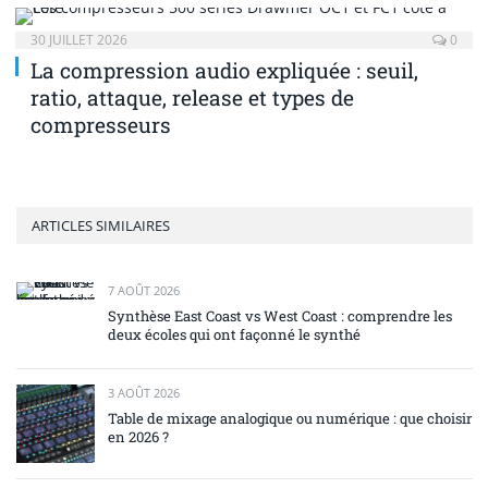
30 JUILLET 2026
0
La compression audio expliquée : seuil,
ratio, attaque, release et types de
compresseurs
ARTICLES SIMILAIRES
7 AOÛT 2026
Synthèse East Coast vs West Coast : comprendre les
deux écoles qui ont façonné le synthé
3 AOÛT 2026
Table de mixage analogique ou numérique : que choisir
en 2026 ?