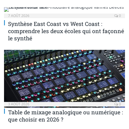
7 AOÛT 2026
0
Synthèse East Coast vs West Coast :
comprendre les deux écoles qui ont façonné
le synthé
3 AOÛT 2026
0
Table de mixage analogique ou numérique :
que choisir en 2026 ?