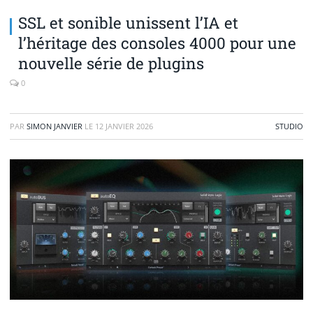
SSL et sonible unissent l’IA et
l’héritage des consoles 4000 pour une
nouvelle série de plugins
0
PAR
SIMON JANVIER
LE
12 JANVIER 2026
STUDIO