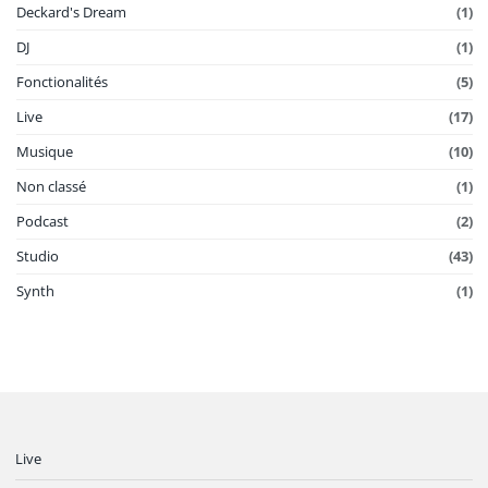
Deckard's Dream
(1)
DJ
(1)
Fonctionalités
(5)
Live
(17)
Musique
(10)
Non classé
(1)
Podcast
(2)
Studio
(43)
Synth
(1)
Live