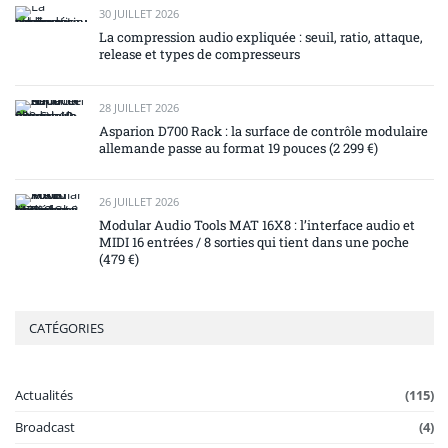
30 JUILLET 2026
La compression audio expliquée : seuil, ratio, attaque,
release et types de compresseurs
28 JUILLET 2026
Asparion D700 Rack : la surface de contrôle modulaire
allemande passe au format 19 pouces (2 299 €)
26 JUILLET 2026
Modular Audio Tools MAT 16X8 : l’interface audio et
MIDI 16 entrées / 8 sorties qui tient dans une poche
(479 €)
CATÉGORIES
Actualités
(115)
Broadcast
(4)