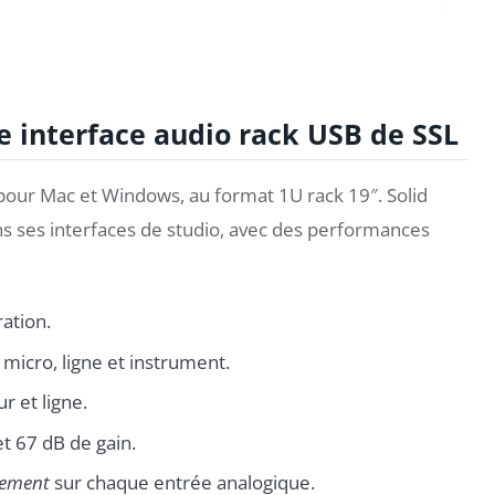
le interface audio rack USB de SSL
 pour Mac et Windows, au format 1U rack 19″. Solid
s ses interfaces de studio, avec des performances
ation.
micro, ligne et instrument.
r et ligne.
t 67 dB de gain.
cement
sur chaque entrée analogique.