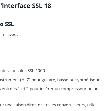
l’interface SSL 18
o SSL
mm, avec :
é des consoles SSL 4000.
strument (Hi-Z) pour guitare, basse ou synthétiseurs.
es entrées 1 et 2 pour insérer un compresseur ou un
 une liaison directe vers les convertisseurs, utile