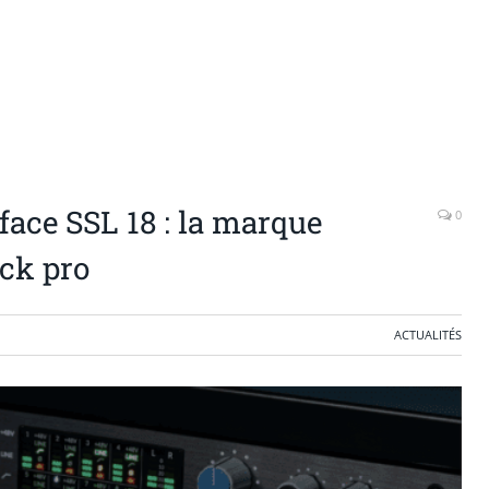
rface SSL 18 : la marque
0
ack pro
ACTUALITÉS