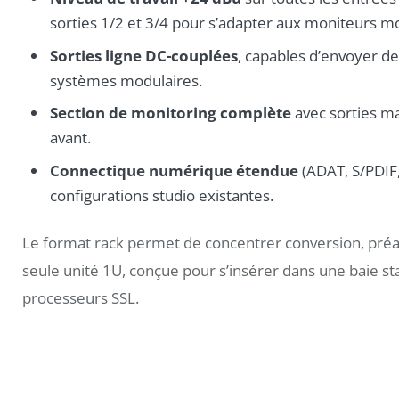
sorties 1/2 et 3/4 pour s’adapter aux moniteurs 
Sorties ligne DC-couplées
, capables d’envoyer de
systèmes modulaires.
Section de monitoring complète
avec sorties ma
avant.
Connectique numérique étendue
(ADAT, S/PDIF,
configurations studio existantes.
Le format rack permet de concentrer conversion, préa
seule unité 1U, conçue pour s’insérer dans une baie s
processeurs SSL.