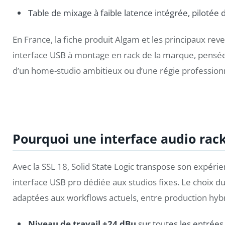
Table de mixage à faible latence intégrée, pilotée 
En France, la fiche produit Algam et les principaux r
interface USB à montage en rack de la marque, pensée p
d’un home-studio ambitieux ou d’une régie professionn
Pourquoi une interface audio rack
Avec la SSL 18, Solid State Logic transpose son expér
interface USB pro dédiée aux studios fixes. Le choix du
adaptées aux workflows actuels, entre production hybri
Niveau de travail +24 dBu
sur toutes les entrées 