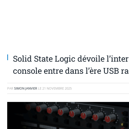
Solid State Logic dévoile l’inte
console entre dans l’ère USB r
PAR
SIMON JANVIER
LE
21 NOVEMBRE 2025