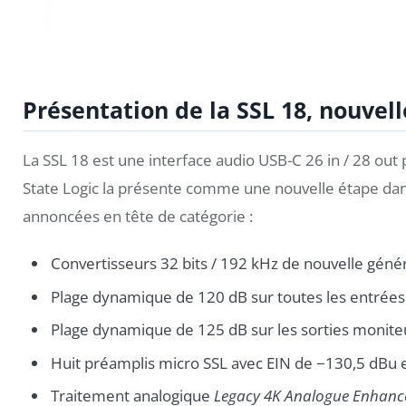
Présentation de la SSL 18, nouvel
La SSL 18 est une interface audio USB-C 26 in / 28 out
State Logic la présente comme une nouvelle étape dan
annoncées en tête de catégorie :
Convertisseurs 32 bits / 192 kHz de nouvelle génér
Plage dynamique de 120 dB sur toutes les entrées 
Plage dynamique de 125 dB sur les sorties moniteu
Huit préamplis micro SSL avec EIN de −130,5 dBu e
Traitement analogique
Legacy 4K Analogue Enhan