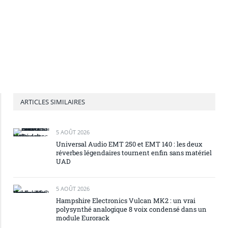
ARTICLES SIMILAIRES
5 AOÛT 2026
Universal Audio EMT 250 et EMT 140 : les deux
réverbes légendaires tournent enfin sans matériel
UAD
5 AOÛT 2026
Hampshire Electronics Vulcan MK2 : un vrai
polysynthé analogique 8 voix condensé dans un
module Eurorack