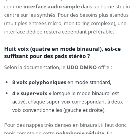
comme
interface audio simple
dans un home studio
centré sur les synthés. Pour des besoins plus étendus
(multiples entrées micro, monitoring complexe), une
interface dédiée restera cependant préférable.
Huit voix (quatre en mode binaural), est-ce
suffisant pour des pads stéréo ?
Selon la documentation, le
UDO DMNO
offre :
8 voix polyphoniques
en mode standard,
4 « super-voix »
lorsque le mode binaural est
activé, chaque super-voix correspondant à deux
voix conventionnelles (gauche et droite).
Pour des nappes très denses en binaural, il faut donc
tenir compte de cette
polyphonie réduite
. En