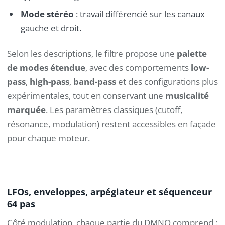
Mode stéréo
: travail différencié sur les canaux
gauche et droit.
Selon les descriptions, le filtre propose une
palette
de modes étendue
, avec des comportements
low-
pass
,
high-pass
,
band-pass
et des configurations plus
expérimentales, tout en conservant une
musicalité
marquée
. Les paramètres classiques (cutoff,
résonance, modulation) restent accessibles en façade
pour chaque moteur.
LFOs, enveloppes, arpégiateur et séquenceur
64 pas
Côté modulation, chaque partie du DMNO comprend :