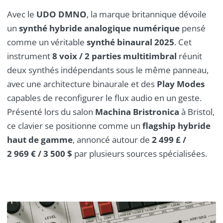
Avec le
UDO DMNO
, la marque britannique dévoile
un
synthé hybride analogique numérique
pensé
comme un véritable
synthé binaural 2025
. Cet
instrument
8 voix / 2 parties multitimbral
réunit
deux synthés indépendants sous le même panneau,
avec une architecture binaurale et des
Play Modes
capables de reconfigurer le flux audio en un geste.
Présenté lors du salon
Machina Bristronica
à Bristol,
ce clavier se positionne comme un
flagship hybride
haut de gamme
, annoncé autour de
2 499 £ /
2 969 € / 3 500 $
par plusieurs sources spécialisées.