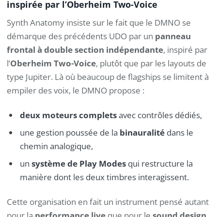
inspirée par l’Oberheim Two-Voice
Synth Anatomy insiste sur le fait que le DMNO se
démarque des précédents UDO par un
panneau
frontal à double section indépendante
, inspiré par
l’
Oberheim Two-Voice
, plutôt que par les layouts de
type Jupiter. Là où beaucoup de flagships se limitent à
empiler des voix, le DMNO propose :
deux moteurs complets
avec contrôles dédiés,
une gestion poussée de la
binauralité
dans le
chemin analogique,
un
système de Play Modes
qui restructure la
manière dont les deux timbres interagissent.
Cette organisation en fait un instrument pensé autant
pour la
performance live
que pour le
sound design