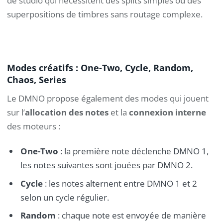
de studio qui nécessitent des splits simples ou des
superpositions de timbres sans routage complexe.
Modes créatifs : One-Two, Cycle, Random,
Chaos, Series
Le DMNO propose également des modes qui jouent
sur l’
allocation des notes
et la
connexion interne
des moteurs :
One-Two
: la première note déclenche DMNO 1,
les notes suivantes sont jouées par DMNO 2.
Cycle
: les notes alternent entre DMNO 1 et 2
selon un cycle régulier.
Random
: chaque note est envoyée de manière