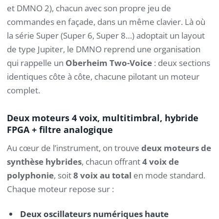
et DMNO 2), chacun avec son propre jeu de
commandes en façade, dans un même clavier. Là où
la série Super (Super 6, Super 8…) adoptait un layout
de type Jupiter, le DMNO reprend une organisation
qui rappelle un
Oberheim Two-Voice
: deux sections
identiques côte à côte, chacune pilotant un moteur
complet.
Deux moteurs 4 voix, multitimbral, hybride
FPGA + filtre analogique
Au cœur de l’instrument, on trouve
deux moteurs de
synthèse hybrides
, chacun offrant
4 voix de
polyphonie
, soit
8 voix au total
en mode standard.
Chaque moteur repose sur :
Deux oscillateurs numériques haute