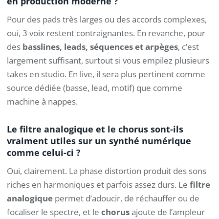
en production moderne ?
Pour des pads très larges ou des accords complexes,
oui, 3 voix restent contraignantes. En revanche, pour
des
basslines, leads, séquences et arpèges
, c’est
largement suffisant, surtout si vous empilez plusieurs
takes en studio. En live, il sera plus pertinent comme
source dédiée (basse, lead, motif) que comme
machine à nappes.
Le filtre analogique et le chorus sont-ils
vraiment utiles sur un synthé numérique
comme celui-ci ?
Oui, clairement. La phase distortion produit des sons
riches en harmoniques et parfois assez durs. Le
filtre
analogique
permet d’adoucir, de réchauffer ou de
focaliser le spectre, et le
chorus
ajoute de l’ampleur