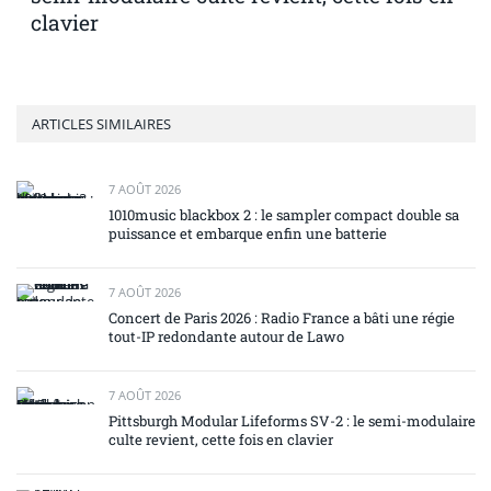
clavier
ARTICLES SIMILAIRES
7 AOÛT 2026
1010music blackbox 2 : le sampler compact double sa
puissance et embarque enfin une batterie
7 AOÛT 2026
Concert de Paris 2026 : Radio France a bâti une régie
tout-IP redondante autour de Lawo
7 AOÛT 2026
Pittsburgh Modular Lifeforms SV-2 : le semi-modulaire
culte revient, cette fois en clavier