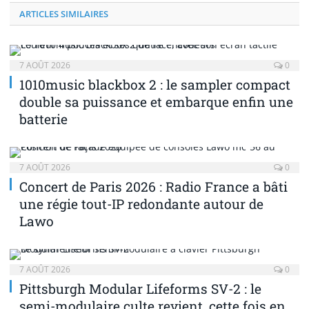
ARTICLES SIMILAIRES
7 AOÛT 2026
0
1010music blackbox 2 : le sampler compact
double sa puissance et embarque enfin une
batterie
7 AOÛT 2026
0
Concert de Paris 2026 : Radio France a bâti
une régie tout-IP redondante autour de
Lawo
7 AOÛT 2026
0
Pittsburgh Modular Lifeforms SV-2 : le
semi-modulaire culte revient, cette fois en