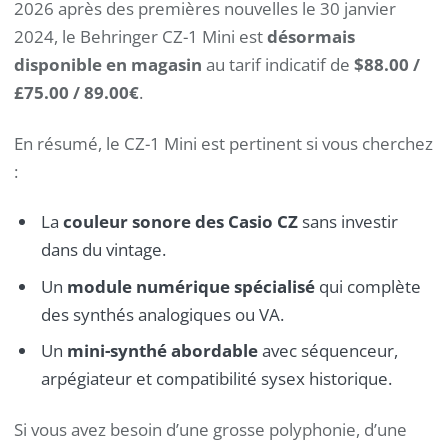
2026 après des premières nouvelles le 30 janvier
2024, le Behringer CZ-1 Mini est
désormais
disponible en magasin
au tarif indicatif de
$88.00 /
£75.00 / 89.00€
.
En résumé, le CZ-1 Mini est pertinent si vous cherchez
:
La
couleur sonore des Casio CZ
sans investir
dans du vintage.
Un
module numérique spécialisé
qui complète
des synthés analogiques ou VA.
Un
mini-synthé abordable
avec séquenceur,
arpégiateur et compatibilité sysex historique.
Si vous avez besoin d’une grosse polyphonie, d’une