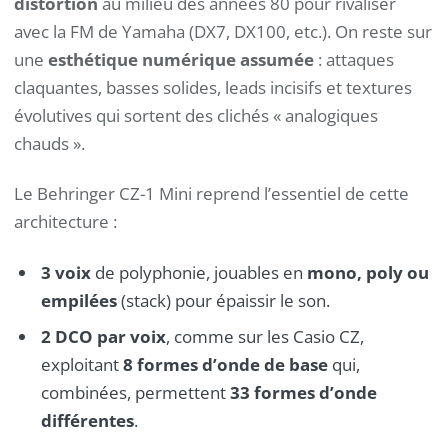
distortion
au milieu des années 80 pour rivaliser
avec la FM de Yamaha (DX7, DX100, etc.). On reste sur
une
esthétique numérique assumée
: attaques
claquantes, basses solides, leads incisifs et textures
évolutives qui sortent des clichés « analogiques
chauds ».
Le Behringer CZ-1 Mini reprend l’essentiel de cette
architecture :
3 voix
de polyphonie, jouables en
mono, poly ou
empilées
(stack) pour épaissir le son.
2 DCO par voix
, comme sur les Casio CZ,
exploitant
8 formes d’onde de base
qui,
combinées, permettent
33 formes d’onde
différentes
.