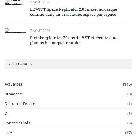
7 AOÛT 2026
LEWITT Space Replicator 2.0 : mixer au casque
comme dans un vrai studio, espace par espace
7 AOÛT 2026
Steinberg fête les 30 ans du VST et réédite cinq
plugins historiques gratuits
CATÉGORIES
Actualités
(115)
Broadcast
(3)
Deckard's Dream
(1)
DJ
(1)
Fonctionalités
(5)
Live
(17)