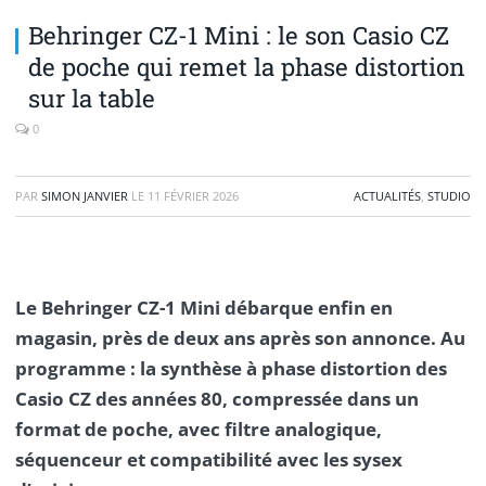
Behringer CZ-1 Mini : le son Casio CZ
de poche qui remet la phase distortion
sur la table
0
PAR
SIMON JANVIER
LE
11 FÉVRIER 2026
ACTUALITÉS
,
STUDIO
Le Behringer CZ-1 Mini débarque enfin en
magasin, près de deux ans après son annonce. Au
programme : la synthèse à phase distortion des
Casio CZ des années 80, compressée dans un
format de poche, avec filtre analogique,
séquenceur et compatibilité avec les sysex