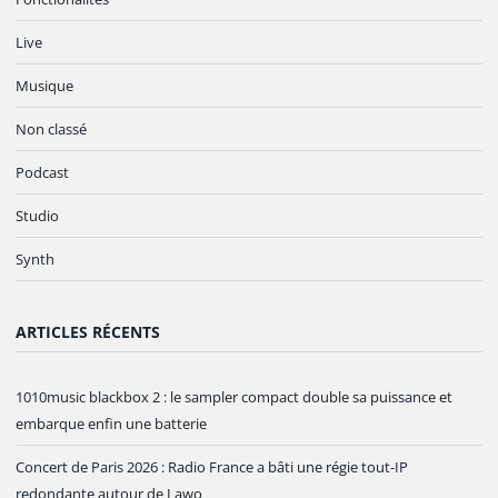
Live
Musique
Non classé
Podcast
Studio
Synth
ARTICLES RÉCENTS
1010music blackbox 2 : le sampler compact double sa puissance et
embarque enfin une batterie
Concert de Paris 2026 : Radio France a bâti une régie tout-IP
redondante autour de Lawo