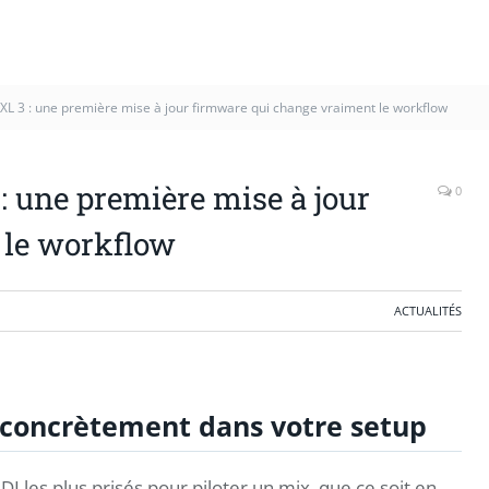
XL 3 : une première mise à jour firmware qui change vraiment le workflow
: une première mise à jour
0
 le workflow
ACTUALITÉS
e concrètement dans votre setup
I les plus prisés pour piloter un mix, que ce soit en