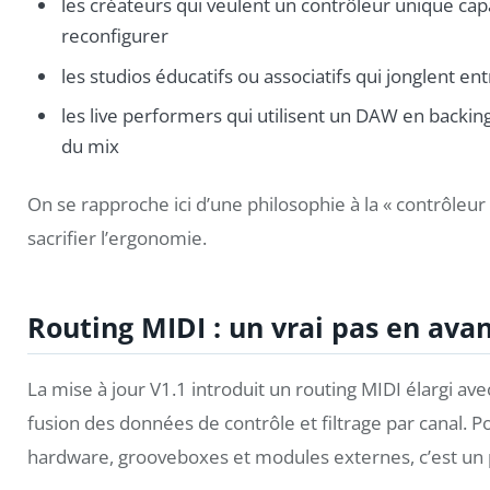
les créateurs qui veulent un contrôleur unique c
reconfigurer
les studios éducatifs ou associatifs qui jonglent en
les live performers qui utilisent un DAW en backing
du mix
On se rapproche ici d’une philosophie à la « contrôleur 
sacrifier l’ergonomie.
Routing MIDI : un vrai pas en ava
La mise à jour V1.1 introduit un routing MIDI élargi av
fusion des données de contrôle et filtrage par canal.
hardware, grooveboxes et modules externes, c’est un p