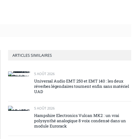
ARTICLES SIMILAIRES
5 AOÛT 2026
Universal Audio EMT 250 et EMT 140 : les deux
réverbes légendaires tournent enfin sans matériel
UAD
5 AOÛT 2026
Hampshire Electronics Vulcan MK2 : un vrai
polysynthé analogique 8 voix condensé dans un
module Eurorack