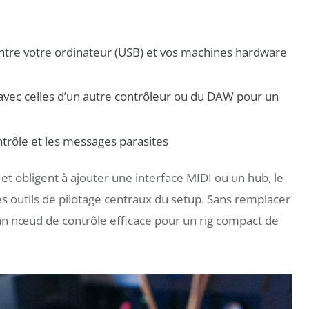
entre votre ordinateur (USB) et vos machines hardware
avec celles d’un autre contrôleur ou du DAW pour un
contrôle et les messages parasites
et obligent à ajouter une interface MIDI ou un hub, le
 outils de pilotage centraux du setup. Sans remplacer
un nœud de contrôle efficace pour un rig compact de