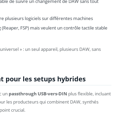
apable de suivre un changement de DAW sans tout
tre plusieurs logiciels sur différentes machines
 (Reaper, FSP) mais veulent un contrôle tactile stable
universel » : un seul appareil, plusieurs DAW, sans
nt pour les setups hybrides
ec un
passthrough USB-vers-DIN
plus flexible, incluant
 Pour les producteurs qui combinent DAW, synthés
oint crucial.