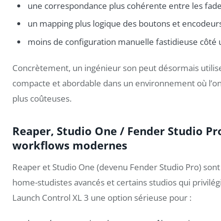
une correspondance plus cohérente entre les fader
un mapping plus logique des boutons et encodeurs
moins de configuration manuelle fastidieuse côté u
Concrètement, un ingénieur son peut désormais utilis
compacte et abordable dans un environnement où l’on 
plus coûteuses.
Reaper, Studio One / Fender Studio Pro
workflows modernes
Reaper et Studio One (devenu Fender Studio Pro) sont 
home-studistes avancés et certains studios qui privilégie
Launch Control XL 3 une option sérieuse pour :