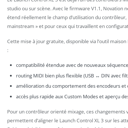
studio ou sur scène. Avec le firmware V1.1, Novation n
étend réellement le champ d’utilisation du contrôleur, 
mainstream » et pour ceux qui travaillent en configur
Cette mise à jour gratuite, disponible via l’outil mai
:
compatibilité étendue avec de nouveaux séquenceu
routing MIDI bien plus flexible (USB ↔ DIN avec filt
amélioration du comportement des encodeurs et de
accès plus rapide aux Custom Modes et aperçu des
Pour un contrôleur orienté mixage, ces changements vo
permettent d’aligner le Launch Control XL 3 sur les atte