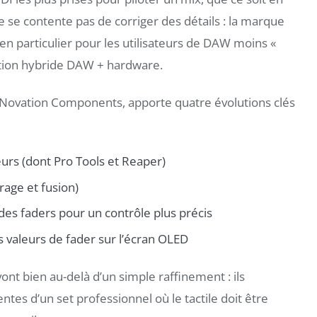
e se contente pas de corriger des détails : la marque
en particulier pour les utilisateurs de DAW moins «
ation hybride DAW + hardware.
son Novation Components, apporte quatre évolutions clés
rs (dont Pro Tools et Reaper)
rage et fusion)
s faders pour un contrôle plus précis
 valeurs de fader sur l’écran OLED
nt bien au-delà d’un simple raffinement : ils
ntes d’un set professionnel où le tactile doit être