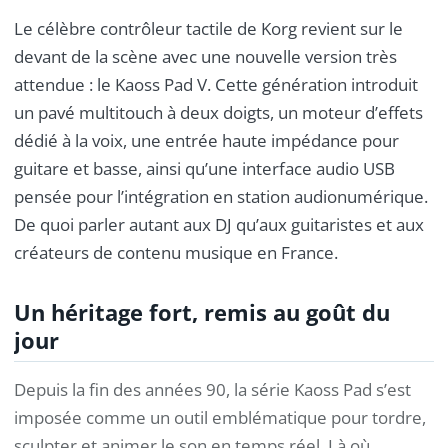
Le célèbre contrôleur tactile de Korg revient sur le
devant de la scène avec une nouvelle version très
attendue : le Kaoss Pad V. Cette génération introduit
un pavé multitouch à deux doigts, un moteur d’effets
dédié à la voix, une entrée haute impédance pour
guitare et basse, ainsi qu’une interface audio USB
pensée pour l’intégration en station audionumérique.
De quoi parler autant aux DJ qu’aux guitaristes et aux
créateurs de contenu musique en France.
Un héritage fort, remis au goût du
jour
Depuis la fin des années 90, la série Kaoss Pad s’est
imposée comme un outil emblématique pour tordre,
sculpter et animer le son en temps réel. Là où