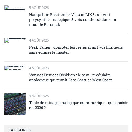
5 AOÛT 2026
Hampshire Electronics Vulcan MK2 : un vrai
polysynthé analogique 8 voix condensé dans un
module Eurorack
4 AOÛT 2026
Peak Tamer : dompter les crêtes avant vos limiteurs,
sans écraser le master
4 AOÛT 2026
Vannes Devices Obsidian : le semi-modulaire
analogique qui réunit East Coast et West Coast
3 AOÛT 2026
Table de mixage analogique ou numérique : que choisir
en 2026 ?
CATÉGORIES