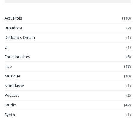
Actualités
(110)
Broadcast
(2)
Deckard's Dream
(1)
DJ
(1)
Fonctionalités
(5)
Live
(17)
Musique
(10)
Non classé
(1)
Podcast
(2)
Studio
(42)
Synth
(1)