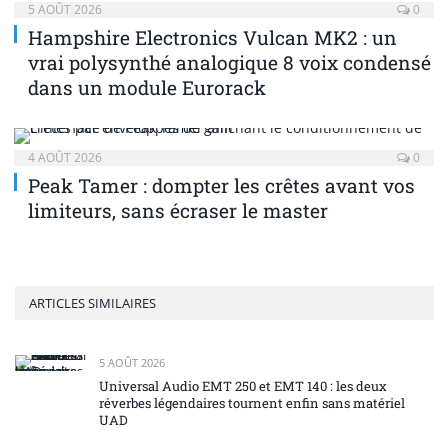
5 AOÛT 2026
0
Hampshire Electronics Vulcan MK2 : un
vrai polysynthé analogique 8 voix condensé
dans un module Eurorack
4 AOÛT 2026
0
Peak Tamer : dompter les crêtes avant vos
limiteurs, sans écraser le master
ARTICLES SIMILAIRES
5 AOÛT 2026
Universal Audio EMT 250 et EMT 140 : les deux
réverbes légendaires tournent enfin sans matériel
UAD