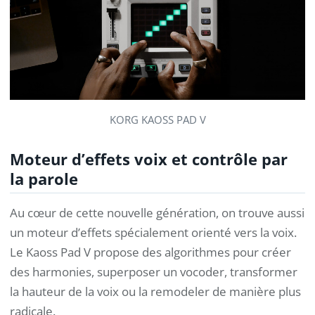
KORG KAOSS PAD V
Moteur d’effets voix et contrôle par
la parole
Au cœur de cette nouvelle génération, on trouve aussi
un moteur d’effets spécialement orienté vers la voix.
Le Kaoss Pad V propose des algorithmes pour créer
des harmonies, superposer un vocoder, transformer
la hauteur de la voix ou la remodeler de manière plus
radicale.