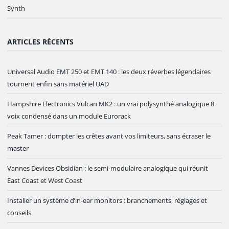
Synth
ARTICLES RÉCENTS
Universal Audio EMT 250 et EMT 140 : les deux réverbes légendaires
tournent enfin sans matériel UAD
Hampshire Electronics Vulcan MK2 : un vrai polysynthé analogique 8
voix condensé dans un module Eurorack
Peak Tamer : dompter les crêtes avant vos limiteurs, sans écraser le
master
Vannes Devices Obsidian : le semi-modulaire analogique qui réunit
East Coast et West Coast
Installer un système d’in-ear monitors : branchements, réglages et
conseils