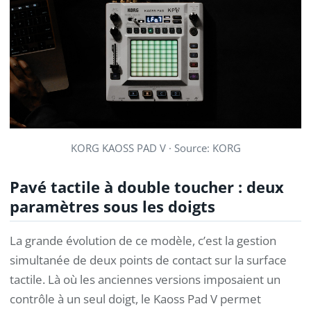
KORG KAOSS PAD V ·
Source: KORG
Pavé tactile à double toucher : deux
paramètres sous les doigts
La grande évolution de ce modèle, c’est la gestion
simultanée de deux points de contact sur la surface
tactile. Là où les anciennes versions imposaient un
contrôle à un seul doigt, le Kaoss Pad V permet