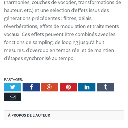
(harmonies, couches de vocoder, transformations de
hauteur, etc.) et une sélection d’effets issus des
générations précédentes : filtres, délais,
réverbérations, effets de modulation et traitements
vocaux. Ces effets peuvent être combinés avec les
fonctions de sampling, de looping jusqu’à huit
mesures, d’overdub en temps réel et de maintien
d’étapes synchronisé au tempo.
PARTAGER.
Twitter
Facebook
Google+
Pinterest
LinkedIn
Tumblr
E-
mail
À PROPOS DE L’AUTEUR