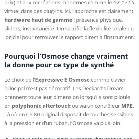
prix) et aux recréations modernes comme le
GX-1 / CS
virtuel dans des plug-ins. Ici, l’approche est clairement
hardware haut de gamme
: présence physique,
sliders, instantanéité. On sacrifie la flexibilité totale du
logiciel pour retrouver le rapport direct à l’instrument.
Pourquoi l’Osmose change vraiment
la donne pour ce type de synthé
Le choix de l’
Expressive E Osmose
comme clavier
principal n’est pas décoratif. Les Deckard’s Dream
prennent toute leur dimension lorsqu’ils sont pilotés
en
polyphonic aftertouch
ou via un contrôleur
MPE
.
Là où un CS-80 original disposait de touches sensibles
à la pression et d’un ruban, l’Osmose va plus loin :
chaque note peut avoir sa propre dynamique, son