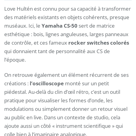
Love Hultén est connu pour sa capacité à transformer
des matériels existants en objets cohérents, presque
muséaux. Ici, le
Yamaha CS-50
sert de matrice
esthétique : bois, lignes anguleuses, larges panneaux
de contrôle, et ces fameux
rocker switches colorés
qui donnaient tant de personnalité aux CS de
l’époque.
On retrouve également un élément récurrent de ses
créations :
l’oscilloscope
monté sur un petit
piédestal. Au-delà du clin d’œil rétro, c’est un outil
pratique pour visualiser les formes d’onde, les
modulations ou simplement donner un retour visuel
au public en live. Dans un contexte de studio, cela
ajoute aussi un côté « instrument scientifique » qui
colle bien à l’imaginaire analogique.