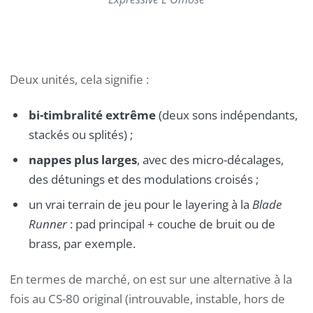
Deux unités, cela signifie :
bi-timbralité extrême
(deux sons indépendants,
stackés ou splités) ;
nappes plus larges
, avec des micro-décalages,
des détunings et des modulations croisés ;
un vrai terrain de jeu pour le layering à la
Blade
Runner
: pad principal + couche de bruit ou de
brass, par exemple.
En termes de marché, on est sur une alternative à la
fois au CS-80 original (introuvable, instable, hors de