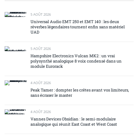
5 AOÛT 2026
Universal Audio EMT 250 et EMT 140 : les deux
réverbes légendaires tournent enfin sans matériel
UAD
5 AOÛT 2026
Hampshire Electronics Vulcan MK2 : un vrai
polysynthé analogique 8 voix condensé dans un
module Eurorack
4 AOÛT 2026
Peak Tamer : dompter les crêtes avant vos limiteurs,
sans écraser le master
4 AOÛT 2026
Vannes Devices Obsidian : le semi-modulaire
analogique qui réunit East Coast et West Coast