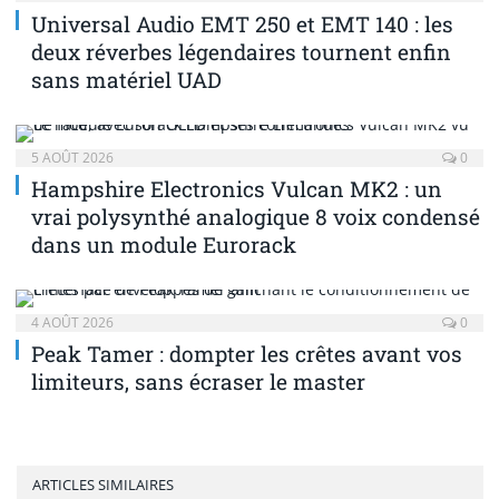
Universal Audio EMT 250 et EMT 140 : les
deux réverbes légendaires tournent enfin
sans matériel UAD
5 AOÛT 2026
0
Hampshire Electronics Vulcan MK2 : un
vrai polysynthé analogique 8 voix condensé
dans un module Eurorack
4 AOÛT 2026
0
Peak Tamer : dompter les crêtes avant vos
limiteurs, sans écraser le master
ARTICLES SIMILAIRES