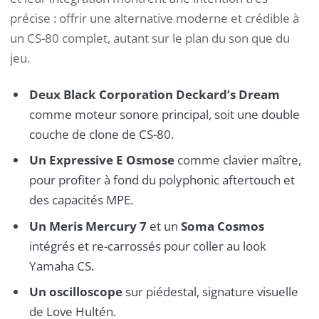
précise : offrir une alternative moderne et crédible à
un CS-80 complet, autant sur le plan du son que du
jeu.
Deux Black Corporation Deckard’s Dream
comme moteur sonore principal, soit une double
couche de clone de CS-80.
Un Expressive E Osmose
comme clavier maître,
pour profiter à fond du polyphonic aftertouch et
des capacités MPE.
Un Meris Mercury 7
et un
Soma Cosmos
intégrés et re-carrossés pour coller au look
Yamaha CS.
Un oscilloscope
sur piédestal, signature visuelle
de Love Hultén.