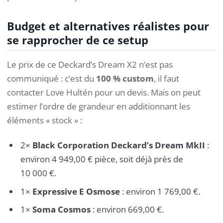
Budget et alternatives réalistes pour
se rapprocher de ce setup
Le prix de ce Deckard’s Dream X2 n’est pas
communiqué : c’est du
100 % custom
, il faut
contacter Love Hultén pour un devis. Mais on peut
estimer l’ordre de grandeur en additionnant les
éléments « stock » :
2×
Black Corporation Deckard’s Dream MkII
:
environ 4 949,00 € pièce, soit déjà près de
10 000 €.
1×
Expressive E Osmose
: environ 1 769,00 €.
1×
Soma Cosmos
: environ 669,00 €.