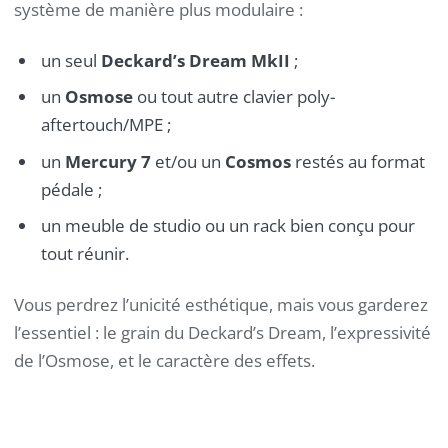
système de manière plus modulaire :
un seul
Deckard’s Dream MkII
;
un
Osmose
ou tout autre clavier poly-
aftertouch/MPE ;
un
Mercury 7
et/ou un
Cosmos
restés au format
pédale ;
un meuble de studio ou un rack bien conçu pour
tout réunir.
Vous perdrez l’unicité esthétique, mais vous garderez
l’essentiel : le grain du Deckard’s Dream, l’expressivité
de l’Osmose, et le caractère des effets.