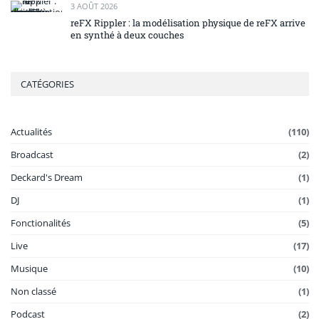
3 AOÛT 2026
reFX Rippler : la modélisation physique de reFX arrive
en synthé à deux couches
CATÉGORIES
Actualités
(110)
Broadcast
(2)
Deckard's Dream
(1)
DJ
(1)
Fonctionalités
(5)
Live
(17)
Musique
(10)
Non classé
(1)
Podcast
(2)