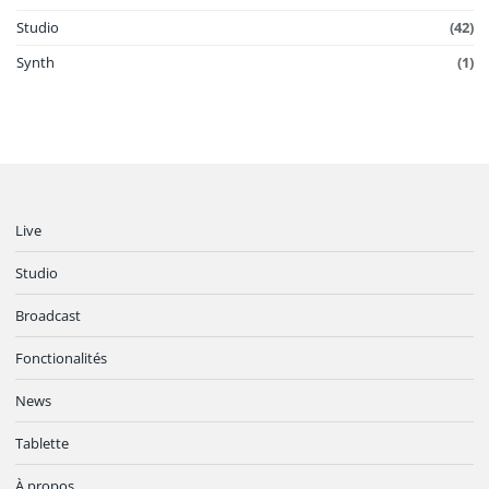
Studio
(42)
Synth
(1)
Live
Studio
Broadcast
Fonctionalités
News
Tablette
À propos